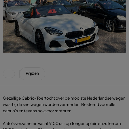
Prijzen
Gezellige Cabrio-Toertocht over de mooiste Nederlandse wegen
waarbij de snelwegen worden vermeden. Bestemd voor alle
cabrio's en tevens ook voor motoren.
Auto's verzamelen vanaf 9:00 uur op Tongerloplein en zullen om