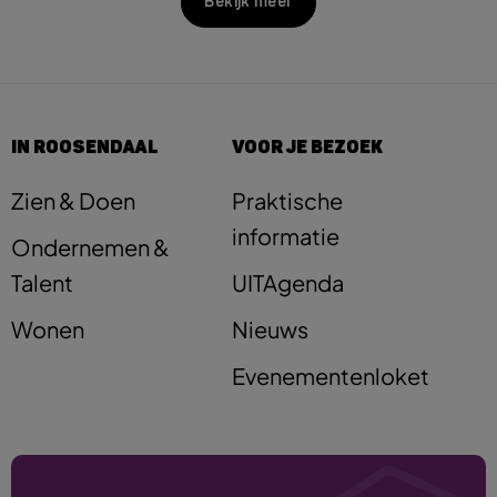
Bekijk meer
IN ROOSENDAAL
VOOR JE BEZOEK
Zien & Doen
Praktische
informatie
Ondernemen &
Talent
UITAgenda
Wonen
Nieuws
Evenementenloket