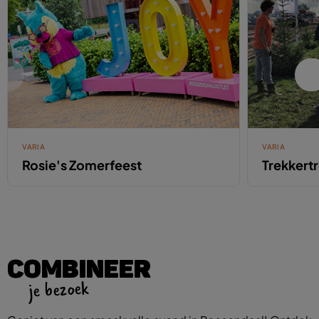
VARIA
VARIA
Rosie's Zomerfeest
Trekkert
COMBINEER
je bezoek