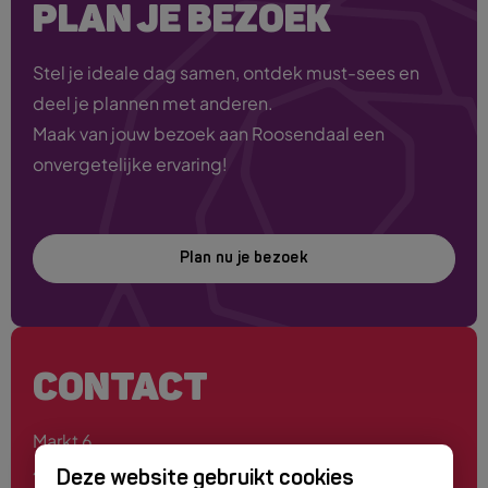
PLAN JE BEZOEK
Stel je ideale dag samen, ontdek must-sees en
deel je plannen met anderen.
Maak van jouw bezoek aan Roosendaal een
onvergetelijke ervaring!
Plan nu je bezoek
CONTACT
Markt 6
4701 PE Roosendaal
Deze website gebruikt cookies