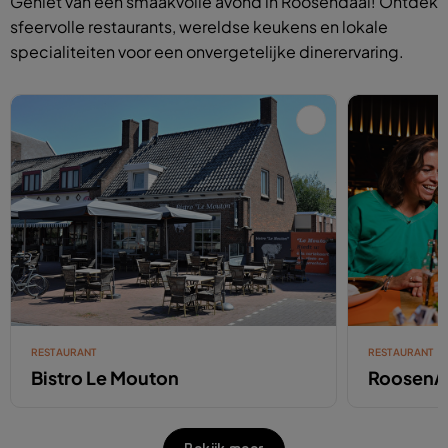
Geniet van een smaakvolle avond in Roosendaal! Ontdek
sfeervolle restaurants, wereldse keukens en lokale
specialiteiten voor een onvergetelijke dinerervaring.
RESTAURANT
RESTAURANT
Bistro Le Mouton
RoosenA