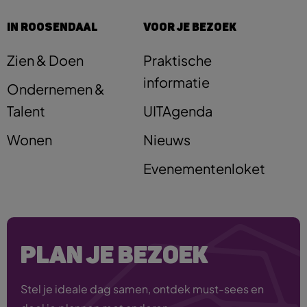
IN ROOSENDAAL
VOOR JE BEZOEK
Zien & Doen
Praktische
informatie
Ondernemen &
Talent
UITAgenda
Wonen
Nieuws
Evenementenloket
PLAN JE BEZOEK
Stel je ideale dag samen, ontdek must-sees en