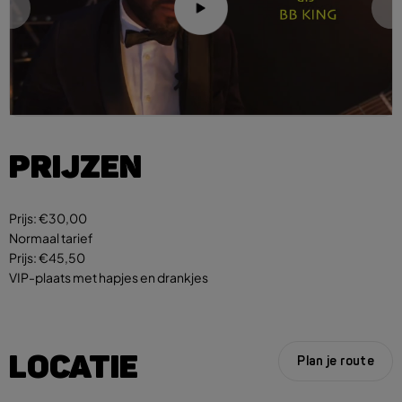
PRIJZEN
Prijs:
€30,00
Normaal tarief
Prijs:
€45,50
VIP-plaats met hapjes en drankjes
LOCATIE
Plan je route