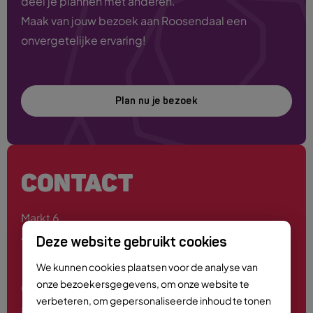
deel je plannen met anderen.
Maak van jouw bezoek aan Roosendaal een
onvergetelijke ervaring!
Plan nu je bezoek
CONTACT
Markt 6
4701 PE Roosendaal
Deze website gebruikt cookies
We kunnen cookies plaatsen voor de analyse van
onze bezoekersgegevens, om onze website te
0165 - 55 44 00
verbeteren, om gepersonaliseerde inhoud te tonen
info@roosendaalcitymarketing.nl