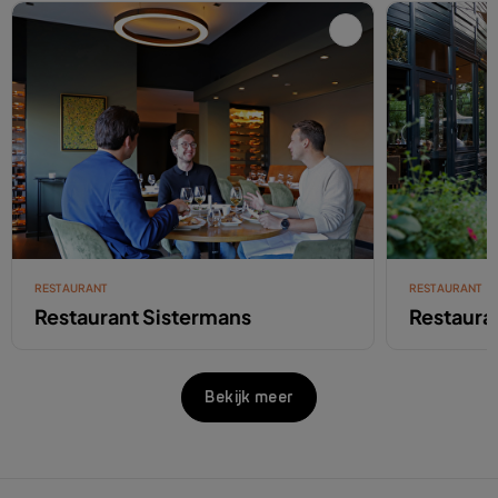
RESTAURANT
RESTAURANT
Restaurant Sistermans
Restaura
Bekijk meer