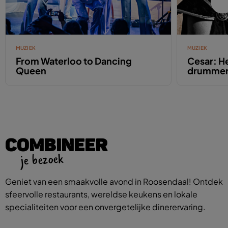
MUZIEK
MUZIEK
From Waterloo to Dancing
Cesar: He
Queen
drumme
COMBINEER
je bezoek
Geniet van een smaakvolle avond in Roosendaal! Ontdek
sfeervolle restaurants, wereldse keukens en lokale
specialiteiten voor een onvergetelijke dinerervaring.