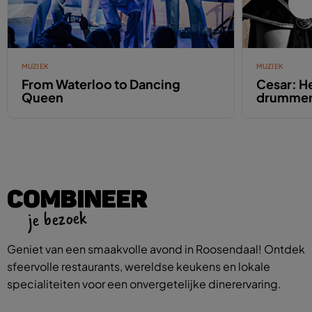
MUZIEK
MUZIEK
From Waterloo to Dancing
Cesar: He
Queen
drumme
COMBINEER
je bezoek
Geniet van een smaakvolle avond in Roosendaal! Ontdek
sfeervolle restaurants, wereldse keukens en lokale
specialiteiten voor een onvergetelijke dinerervaring.