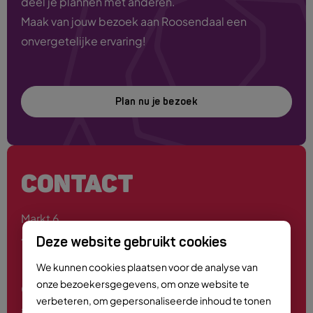
deel je plannen met anderen.
Maak van jouw bezoek aan Roosendaal een
onvergetelijke ervaring!
Plan nu je bezoek
CONTACT
Markt 6
4701 PE Roosendaal
Deze website gebruikt cookies
We kunnen cookies plaatsen voor de analyse van
onze bezoekersgegevens, om onze website te
0165 - 55 44 00
verbeteren, om gepersonaliseerde inhoud te tonen
info@roosendaalcitymarketing.nl