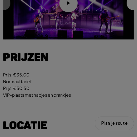
PRIJZEN
Prijs:
€35,00
Normaal tarief
Prijs:
€50,50
VIP-plaats met hapjes en drankjes
LOCATIE
Plan je route