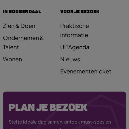
IN ROOSENDAAL
VOOR JE BEZOEK
Zien & Doen
Praktische
informatie
Ondernemen &
Talent
UITAgenda
Wonen
Nieuws
Evenementenloket
PLAN JE BEZOEK
Stel je ideale dag samen, ontdek must-sees en