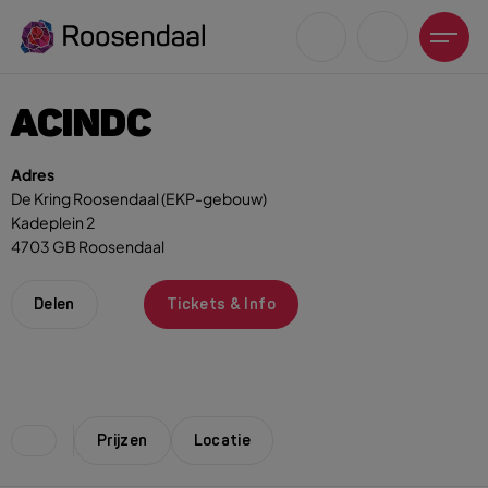
ACINDC
Adres
De Kring Roosendaal (EKP-gebouw)
Kadeplein 2
Zoeksuggesties
4703 GB Roosendaal
UITagenda
Wandelen
Delen
Tickets & Info
Fietsen
Winkeltijden en koopzondagen
Prijzen
Locatie