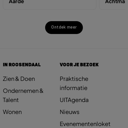
Aarde
Achtmaa
Ontdek meer
IN ROOSENDAAL
VOOR JE BEZOEK
Zien & Doen
Praktische
informatie
Ondernemen &
Talent
UITAgenda
Wonen
Nieuws
Evenementenloket