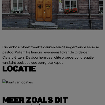
Oudenbosch heeft veel te danken aan de negentiende eeuwse
pastoor Willem Hellemons, eveneens lid van de Orde der
Cisterciënzers. De door hem gestichte broedercongregatie
van Saint Louisbouwde een grote kapel.
LOCATIE
MEER ZOALS DIT