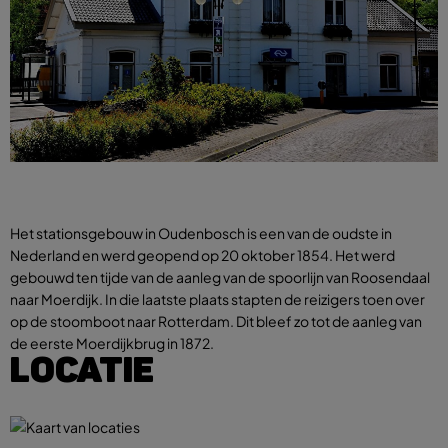
Het stationsgebouw in Oudenbosch is een van de oudste in
Nederland en werd geopend op 20 oktober 1854. Het werd
gebouwd ten tijde van de aanleg van de spoorlijn van Roosendaal
naar Moerdijk. In die laatste plaats stapten de reizigers toen over
op de stoomboot naar Rotterdam. Dit bleef zo tot de aanleg van
de eerste Moerdijkbrug in 1872.
LOCATIE