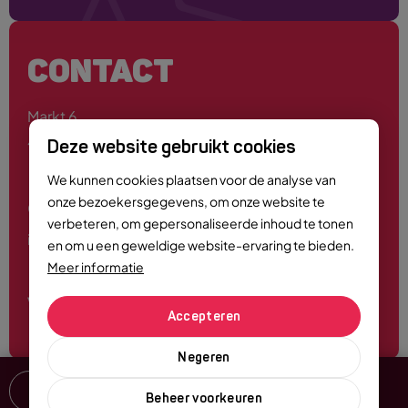
CONTACT
Markt 6
4701 PE Roosendaal
Deze website gebruikt cookies
We kunnen cookies plaatsen voor de analyse van
onze bezoekersgegevens, om onze website te
0165 - 55 44 00
verbeteren, om gepersonaliseerde inhoud te tonen
info@roosendaalcitymarketing.nl
en om u een geweldige website-ervaring te bieden.
Meer informatie
Volg ons
Accepteren
Negeren
Delen
Beheer voorkeuren