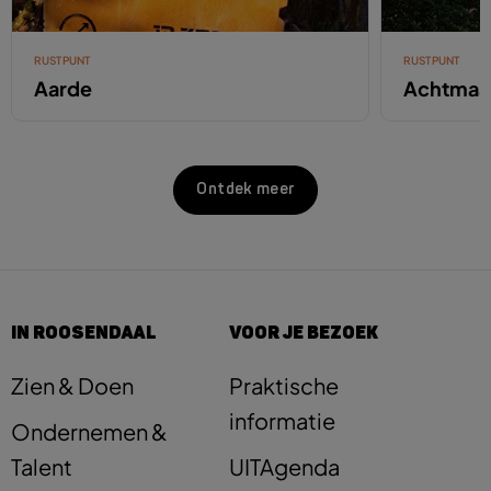
RUSTPUNT
RUSTPUNT
Aarde
Achtmaa
Ontdek meer
IN ROOSENDAAL
VOOR JE BEZOEK
Zien & Doen
Praktische
informatie
Ondernemen &
Talent
UITAgenda