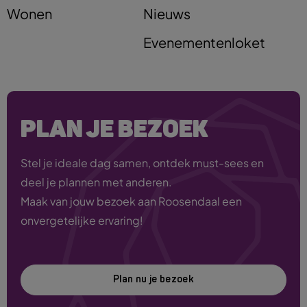
Wonen
Nieuws
Evenementenloket
PLAN JE BEZOEK
Stel je ideale dag samen, ontdek must-sees en
deel je plannen met anderen.
Maak van jouw bezoek aan Roosendaal een
onvergetelijke ervaring!
Plan nu je bezoek