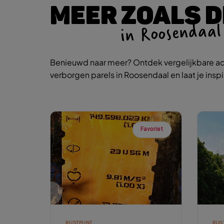
MEER ZOALS D
in Roosendaal
Benieuwd naar meer? Ontdek vergelijkbare ac
verborgen parels in Roosendaal en laat je insp
Favoriet
RUSTPUNT
RUS