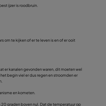
est ijzer is roodbruin.
m te kijken of er te leven is en of er ooit
dat er kanalen gevonden waren, dit moeten wel
 het begin viel er dus regen en stroomden er
n.
lkanisme en kometen.
s 20 graden boven nul. Dat de temperatuur op