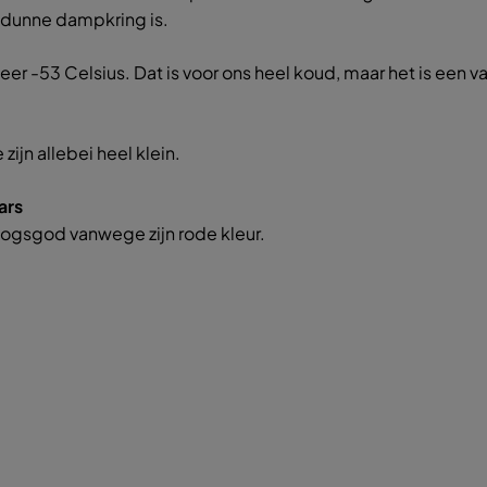
e dunne dampkring is.
r -53 Celsius. Dat is voor ons heel koud, maar het is een 
jn allebei heel klein.
ars
ogsgod vanwege zijn rode kleur.