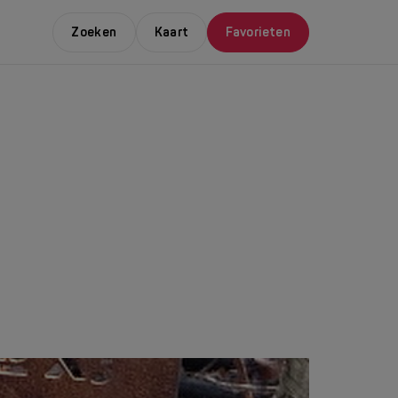
Zoeken
Kaart
Favorieten
E LEUKSTE EVENTS
NDAAL
da