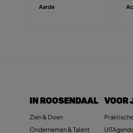
Aarde
Ac
IN ROOSENDAAL
VOOR 
Zien & Doen
Praktische
Ondernemen & Talent
UITAgend