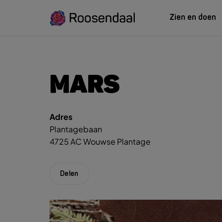
Zien en doen
ZIEN EN
LEREN
MARS
Adres
Zoeksug
UITagenda
Studeren in Roosendaal
Plantagebaan
UITag
Wandelen
INTROosendaal
4725 AC Wouwse Plantage
Wand
Eten & Drinken
Fiets
Activiteiten
Winke
Delen
Plan je bezoek