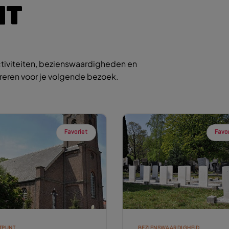
IT
tiviteiten, bezienswaardigheden en
ireren voor je volgende bezoek.
Favoriet
Favo
TPUNT
BEZIENSWAARDIGHEID