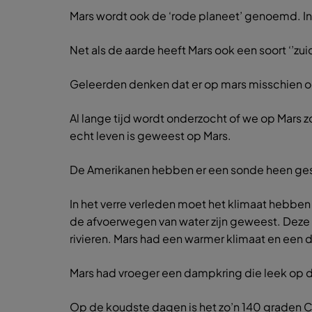
Mars wordt ook de ‘rode planeet’ genoemd. In de 
Net als de aarde heeft Mars ook een soort ‘’zu
Geleerden denken dat er op mars misschien o
Al lange tijd wordt onderzocht of we op Mars z
echt leven is geweest op Mars.
De Amerikanen hebben er een sonde heen gestu
In het verre verleden moet het klimaat hebben
de afvoerwegen van water zijn geweest. Deze k
rivieren. Mars had een warmer klimaat en een d
Mars had vroeger een dampkring die leek op di
Op de koudste dagen is het zo’n 140 graden C