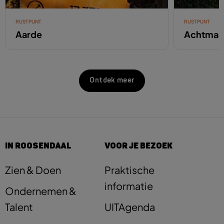
RUSTPUNT
RUSTPUNT
Aarde
Achtmaa
Ontdek meer
IN ROOSENDAAL
VOOR JE BEZOEK
Zien & Doen
Praktische
informatie
Ondernemen &
Talent
UITAgenda