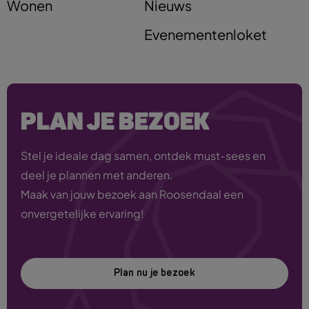
Wonen
Nieuws
Evenementenloket
PLAN JE BEZOEK
Stel je ideale dag samen, ontdek must-sees en
deel je plannen met anderen.
Maak van jouw bezoek aan Roosendaal een
onvergetelijke ervaring!
Plan nu je bezoek