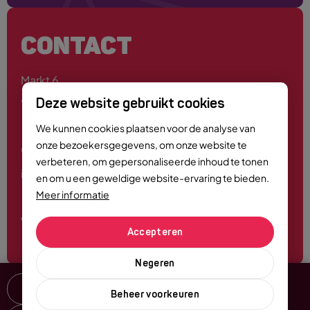
CONTACT
Markt 6
4701 PE Roosendaal
Deze website gebruikt cookies
We kunnen cookies plaatsen voor de analyse van
onze bezoekersgegevens, om onze website te
0165 - 55 44 00
verbeteren, om gepersonaliseerde inhoud te tonen
info@roosendaalcitymarketing.nl
en om u een geweldige website-ervaring te bieden.
Meer informatie
Volg ons
Accepteren
Negeren
Delen
Beheer voorkeuren