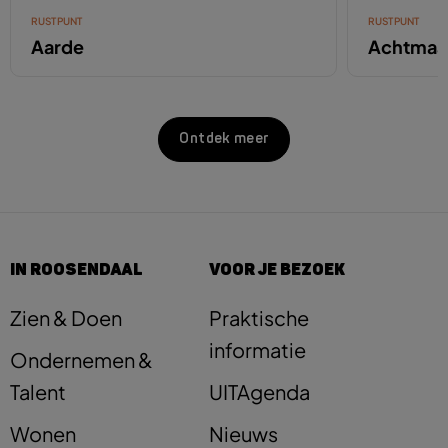
RUSTPUNT
RUSTPUNT
Aarde
Achtmaa
Ontdek meer
IN ROOSENDAAL
VOOR JE BEZOEK
Zien & Doen
Praktische
informatie
Ondernemen &
Talent
UITAgenda
Wonen
Nieuws