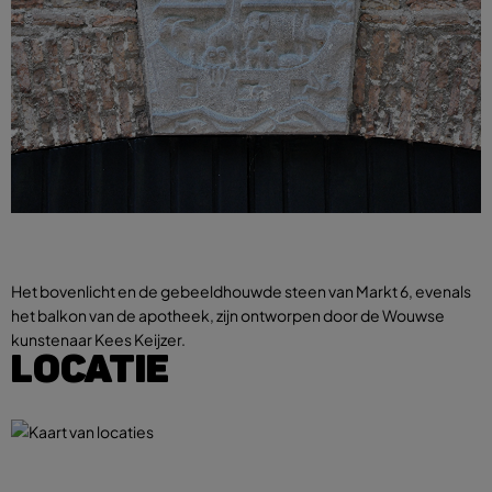
Het bovenlicht en de gebeeldhouwde steen van Markt 6, evenals
het balkon van de apotheek, zijn ontworpen door de Wouwse
kunstenaar Kees Keijzer.
LOCATIE