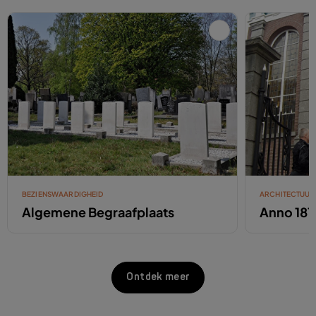
BEZIENSWAARDIGHEID
ARCHITECTUUR
Algemene Begraafplaats
Anno 181
Ontdek meer