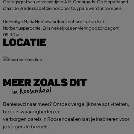
Oorlogsgraf van verzetsstrijder A.H. Coenraads. Op loopafstand
staat de Vredeskapel die ook door Cuypers werd ontworpen.
De Heilige Maria Hemelvaartkerk behoort tot de Sint-
Norbertusparochie. Er is wekelijks een viering op zondag om
09.30 uur.
LOCATIE
MEER ZOALS DIT
in Roosendaal
Benieuwd naar meer? Ontdek vergelijkbare activiteiten,
bezienswaardigheden en
verborgen parels in Roosendaal en laat je inspireren voor
je volgende bezoek.