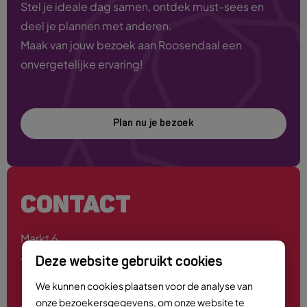
Stel je ideale dag samen, ontdek must-sees en
deel je plannen met anderen.
Maak van jouw bezoek aan Roosendaal een
onvergetelijke ervaring!
Plan nu je bezoek
CONTACT
Markt 6
4701 PE Roosendaal
Deze website gebruikt cookies
We kunnen cookies plaatsen voor de analyse van
onze bezoekersgegevens, om onze website te