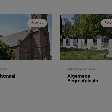
Favoriet
Favo
TPUNT
BEZIENSWAARDIGHEID
htmaal
Algemene
Begraafplaats