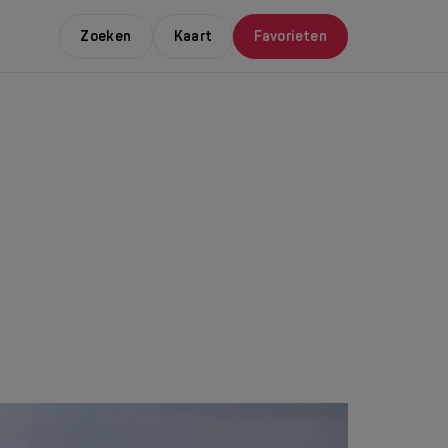
Zoeken
Kaart
Favorieten
E LEUKSTE EVENTS
NDAAL
da