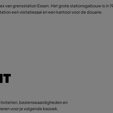
lex van grensstation Essen. Het grote stationsgebouw is in 1
tation een visitatiezaal en een kantoor voor de douane.
IT
tiviteiten, bezienswaardigheden en
ireren voor je volgende bezoek.