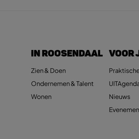
IN ROOSENDAAL
VOOR 
Zien & Doen
Praktische
Ondernemen & Talent
UITAgend
Wonen
Nieuws
Evenemen