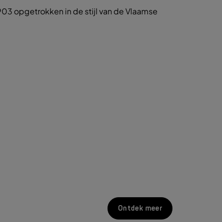
903 opgetrokken in de stijl van de Vlaamse
Ontdek meer