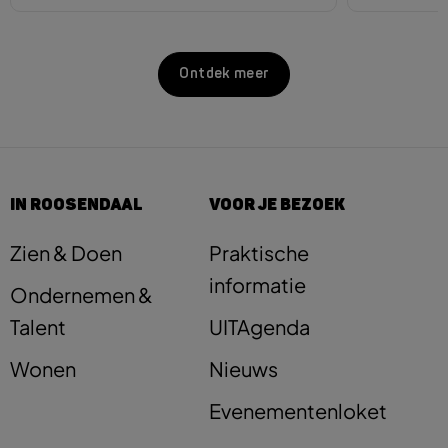
Ontdek meer
IN ROOSENDAAL
VOOR JE BEZOEK
Zien & Doen
Praktische
informatie
Ondernemen &
Talent
UITAgenda
Wonen
Nieuws
Evenementenloket