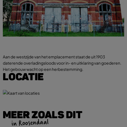
Aan de westzijde van het emplacement staat de uit 1903
daterende overladingsloods voor in- en uitklaring van goederen.
Het gebouw wacht op een herbestemming.
LOCATIE
MEER ZOALS DIT
in Roosendaal