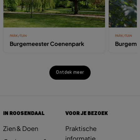
PARK/TUIN
PARK/TUIN
Burgemeester Coenenpark
Burgeme
Ontdek meer
IN ROOSENDAAL
VOOR JE BEZOEK
Zien & Doen
Praktische
informatie