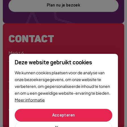
Plan nu je bezoek
CONTACT
Markt 6
4701 PE Roosendaal
Deze website gebruikt cookies
We kunnen cookies plaatsen voor de analyse van
onze bezoekersgegevens, om onze website te
0165 - 55 44 00
verbeteren, om gepersonaliseerde inhoud te tonen
info@roosendaalcitymarketing.nl
en om u een geweldige website-ervaring te bieden.
Meer informatie
Volg ons
Accepteren