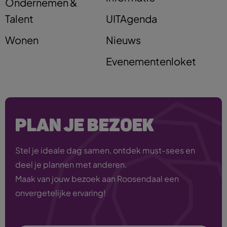
Ondernemen &
Talent
UITAgenda
Wonen
Nieuws
Evenementenloket
PLAN JE BEZOEK
Stel je ideale dag samen, ontdek must-sees en
deel je plannen met anderen.
Maak van jouw bezoek aan Roosendaal een
onvergetelijke ervaring!