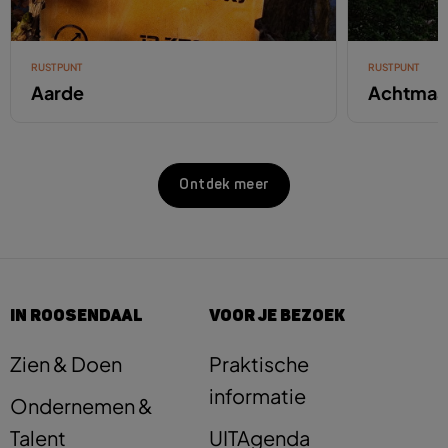
RUSTPUNT
RUSTPUNT
Aarde
Achtmaa
Ontdek meer
IN ROOSENDAAL
VOOR JE BEZOEK
Zien & Doen
Praktische
informatie
Ondernemen &
Talent
UITAgenda