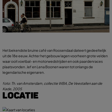
Het bekendste bruine café van Roosendaal dateert gedeeltelijk
uit de 18e eeuw. Achter het gebouw lagen voorheen grote velden
waar ooit voetbal- en motorwedstrijden en ook paardenraces
plaatsvonden. Jef en Lena Boonen waren tot onlangs de
legendarische eigenaren.
foto: Th. van Amsterdam, collectie WBA, De Veestallen aan de
Kade, 2005
LOCATIE