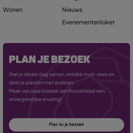
Wonen
Nieuws
Evenementenloket
PLAN JE BEZOEK
Stel je ideale dag samen, ontdek must-sees en
deel je plannen met anderen.
Maak van jouw bezoek aan Roosendaal een
onvergetelijke ervaring!
Plan nu je bezoek