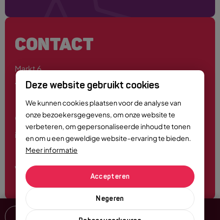
CONTACT
Markt 6
4701 PE Roosendaal
Deze website gebruikt cookies
We kunnen cookies plaatsen voor de analyse van
onze bezoekersgegevens, om onze website te
0165 - 55 44 00
verbeteren, om gepersonaliseerde inhoud te tonen
info@roosendaalcitymarketing.nl
en om u een geweldige website-ervaring te bieden.
Meer informatie
Volg ons
Accepteren
Negeren
Delen