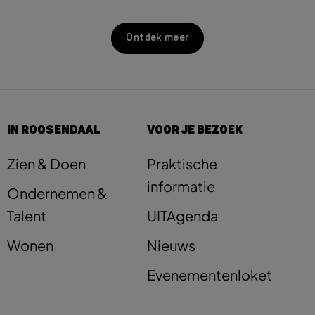
Ontdek meer
IN ROOSENDAAL
VOOR JE BEZOEK
Zien & Doen
Praktische
informatie
Ondernemen &
Talent
UITAgenda
Wonen
Nieuws
Evenementenloket