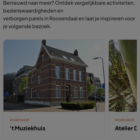
Benieuwd naar meer? Ontdek vergelijkbare activiteiten,
bezienswaardigheden en
verborgen parels in Roosendaal en laat je inspireren voor
je volgende bezoek.
WORKSHOP
WORKSHOP
't Muziekhuis
Atelier D