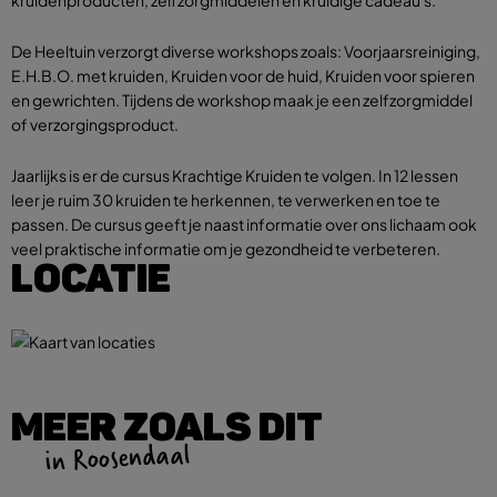
De Heeltuin verzorgt diverse workshops zoals: Voorjaarsreiniging,
E.H.B.O. met kruiden, Kruiden voor de huid, Kruiden voor spieren
en gewrichten. Tijdens de workshop maak je een zelfzorgmiddel
of verzorgingsproduct.
Jaarlijks is er de cursus Krachtige Kruiden te volgen. In 12 lessen
leer je ruim 30 kruiden te herkennen, te verwerken en toe te
passen. De cursus geeft je naast informatie over ons lichaam ook
veel praktische informatie om je gezondheid te verbeteren.
LOCATIE
MEER ZOALS DIT
in Roosendaal