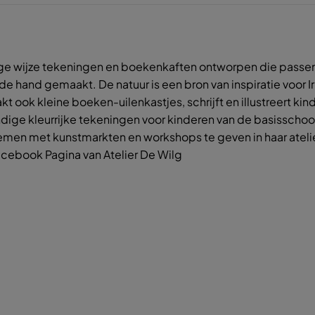
nige wijze tekeningen en boekenkaften ontworpen die passen
e hand gemaakt. De natuur is een bron van inspiratie voor I
 ook kleine boeken-uilenkastjes, schrijft en illustreert kin
ige kleurrijke tekeningen voor kinderen van de basisschooll
nemen met kunstmarkten en workshops te geven in haar atelie
acebook Pagina van Atelier De Wilg