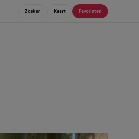
Zoeken
Kaart
Favorieten
E LEUKSTE EVENTS
NDAAL
da