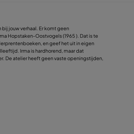
 bij jouw verhaal. Er komt geen
rma Hopstaken-Oostvogels (1965 ). Dat is te
derprentenboeken, en geef het uit in eigen
eeftijd. Irma is hardhorend, maar dat
r. De atelier heeft geen vaste openingstijden,