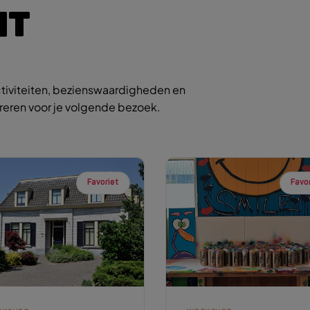
IT
tiviteiten, bezienswaardigheden en
ireren voor je volgende bezoek.
Favoriet
Favo