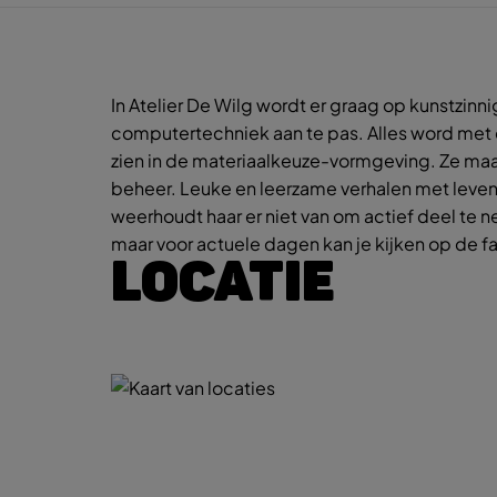
In Atelier De Wilg wordt er graag op kunstzin
computertechniek aan te pas. Alles word met d
zien in de materiaalkeuze-vormgeving. Ze maakt
beheer. Leuke en leerzame verhalen met levend
weerhoudt haar er niet van om actief deel te 
maar voor actuele dagen kan je kijken op de f
LOCATIE