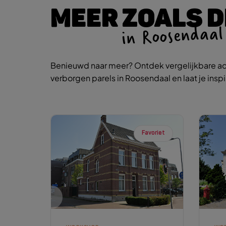
MEER ZOALS D
in Roosendaal
Benieuwd naar meer? Ontdek vergelijkbare ac
verborgen parels in Roosendaal en laat je insp
Favoriet