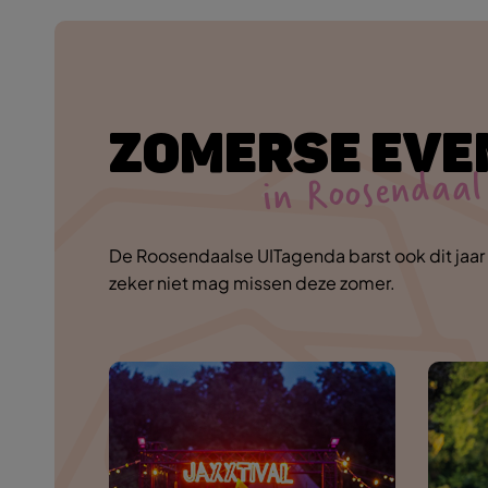
ZOMERSE EV
in Roosendaal
De Roosendaalse UITagenda barst ook dit jaar w
zeker niet mag missen deze zomer.