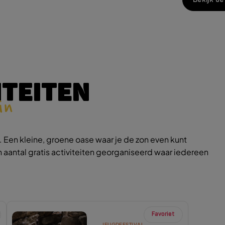
ITEITEN
in
 Een kleine, groene oase waar je de zon even kunt
 aantal gratis activiteiten georganiseerd waar iedereen
Favoriet
JEUGDFESTIVAL