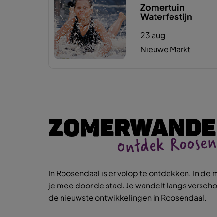
Zomertuin
Waterfestijn
23 aug
Nieuwe Markt
ZOMERWANDE
Ontdek Roose
In Roosendaal is er volop te ontdekken. In d
je mee door de stad. Je wandelt langs verscho
de nieuwste ontwikkelingen in Roosendaal.