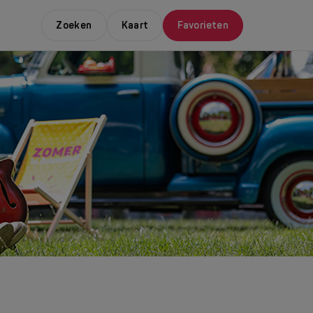
Zoeken
Kaart
Favorieten
E LEUKSTE EVENTS
NDAAL
da