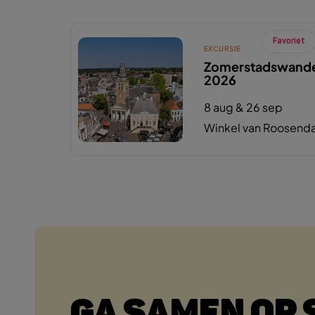
Favoriet
EXCURSIE
Zomerstadswande
2026
8 aug & 26 sep
Winkel van Roosenda
GA SAMEN OP 