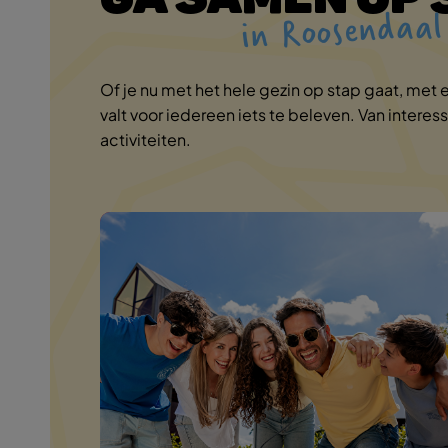
in Roosendaal
Of je nu met het hele gezin op stap gaat, met
valt voor iedereen iets te beleven. Van intere
activiteiten.