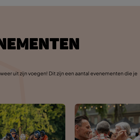
ENEMENTEN
eer uit zijn voegen! Dit zijn een aantal evenementen die je