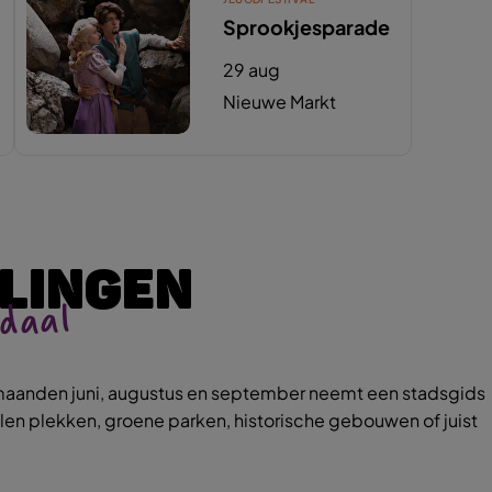
Sprookjesparade
29 aug
Nieuwe Markt
LINGEN
ndaal
e maanden juni, augustus en september neemt een stadsgids
len plekken, groene parken, historische gebouwen of juist