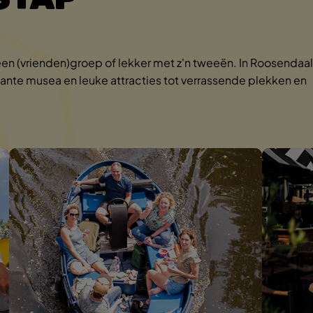
 een (vrienden)groep of lekker met z'n tweeën. In Roosendaal
ssante musea en leuke attracties tot verrassende plekken en