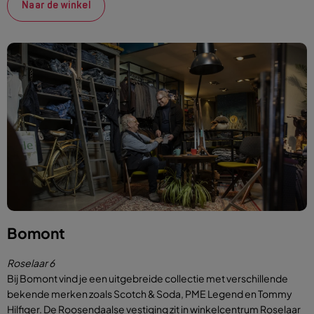
Naar de winkel
Bomont
Roselaar 6
Bij
Bomont
vind je een uitgebreide collectie met verschillende
bekende merken zoals Scotch & Soda, PME Legend en Tommy
Hilfiger. De Roosendaalse vestiging zit in winkelcentrum Roselaar