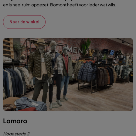
en is heel ruim opgezet; Bomont heeft voor ieder wat wils.
Naar de winkel
Lomoro
Hogestede 2