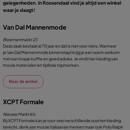
gelegenheden. In Roosendaal vind je altijd een winkel
waar je slaagt!
Van Dal Mannenmode
Bloemenmarkt 23
Deze zaak bestaat al 70 jaar en dat is niet voor niets. Wanneer
je
Van Dal Mannenmode
binnenstapt krijg je een warm welkom
met een kopje koffie en goed advies. Je vindt hier kleding van
mooie materialen en tijdloze topmerken.
Naar de winkel
XCPT Formale
Nieuwe Markt 61c
Bij
XCPT Formale
kan je voor veel verschillende soorten kleding
terecht, denk aan mooie Italiaanse merken maar ook Polo Ralph