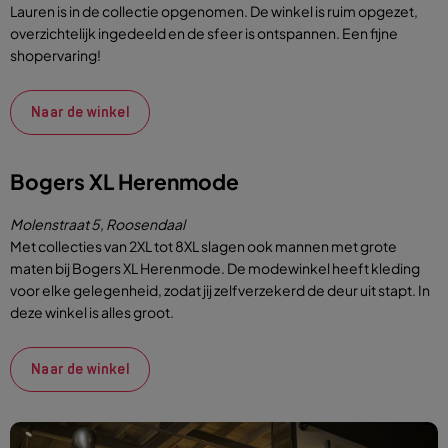
Lauren is in de collectie opgenomen. De winkel is ruim opgezet,
overzichtelijk ingedeeld en de sfeer is ontspannen. Een fijne
shopervaring!
Naar de winkel
Bogers XL Herenmode
Molenstraat 5, Roosendaal
Met collecties van 2XL tot 8XL slagen ook mannen met grote
maten bij Bogers XL Herenmode. De modewinkel heeft kleding
voor elke gelegenheid, zodat jij zelfverzekerd de deur uit stapt. In
deze winkel is alles groot.
Naar de winkel