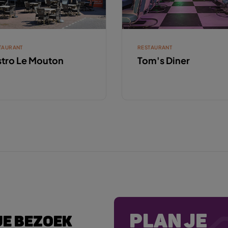
TAURANT
RESTAURANT
stro Le Mouton
Tom's Diner
PLAN JE
JE BEZOEK