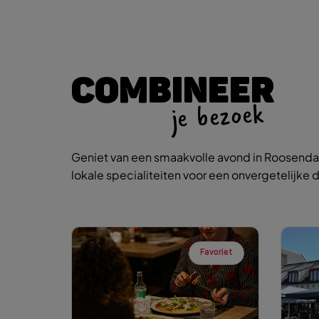
COMBINEER
je bezoek
Geniet van een smaakvolle avond in Roosendaa
lokale specialiteiten voor een onvergetelijke d
Favoriet