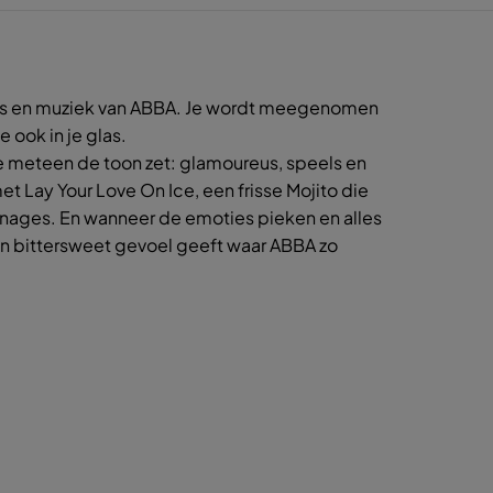
ails en muziek van ABBA. Je wordt meegenomen
 ook in je glas.
ie meteen de toon zet: glamoureus, speels en
et Lay Your Love On Ice, een frisse Mojito die
onages. En wanneer de emoties pieken en alles
en bittersweet gevoel geeft waar ABBA zo