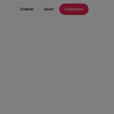
Zoeken
Kaart
Favorieten
E LEUKSTE EVENTS
NDAAL
da