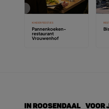
KINDERFEESTJES
RES
Pannenkoeken-
Bi
restaurant
Vrouwenhof
IN ROOSENDAAL
VOOR 