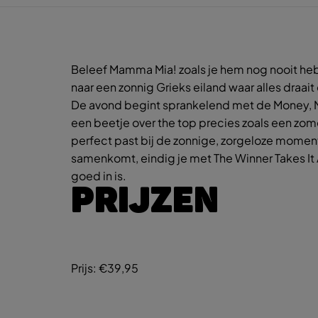
Beleef Mamma Mia! zoals je hem nog nooit heb
naar een zonnig Grieks eiland waar alles draai
De avond begint sprankelend met de Money, Mon
een beetje over the top precies zoals een zomer
perfect past bij de zonnige, zorgeloze momen
samenkomt, eindig je met The Winner Takes It 
goed in is.
PRIJZEN
Prijs:
€39,95