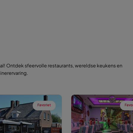
l! Ontdek sfeervolle restaurants, wereldse keukens en
inerervaring.
Favoriet
Favo