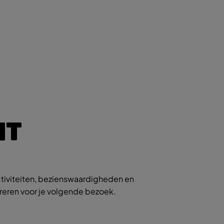
IT
tiviteiten, bezienswaardigheden en
ireren voor je volgende bezoek.