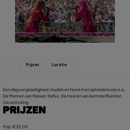
Prijzen
Locatie
Een dag vol gezelligheid, muziek en feest met optredens van o.a.
De Mannen van Weleer, Kafke, De Heeren van Aemstel Band en
Gerard Joling.
PRIJZEN
Prijs:
€35,00