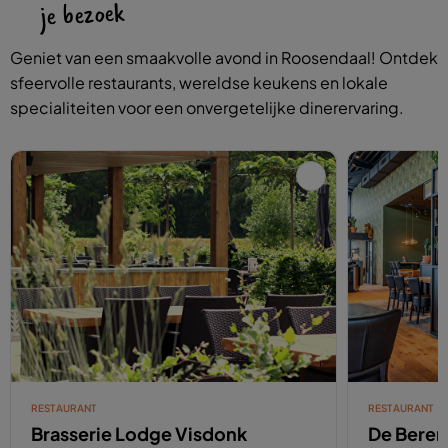
je bezoek
Geniet van een smaakvolle avond in Roosendaal! Ontdek
sfeervolle restaurants, wereldse keukens en lokale
specialiteiten voor een onvergetelijke dinerervaring.
RESTAURANT
RESTAURANT
Brasserie Lodge Visdonk
De Beren