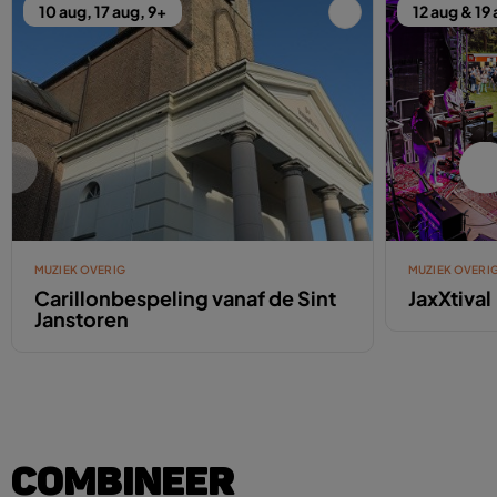
10 aug, 17 aug, 9+
12 aug & 19
MUZIEK OVERIG
MUZIEK OVERI
Carillonbespeling vanaf de Sint
JaxXtival
Janstoren
COMBINEER