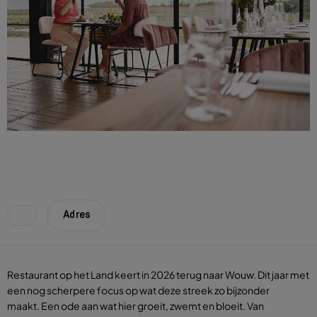
Adres
Restaurant op het Land keert in 2026 terug naar Wouw. Dit jaar met
een nog scherpere focus op wat deze streek zo bijzonder
maakt. Een ode aan wat hier groeit, zwemt en bloeit. Van