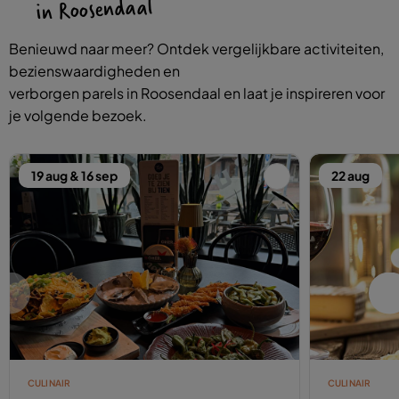
in Roosendaal
Benieuwd naar meer? Ontdek vergelijkbare activiteiten,
bezienswaardigheden en
verborgen parels in Roosendaal en laat je inspireren voor
je volgende bezoek.
19 aug & 16 sep
22 aug
CULINAIR
CULINAIR