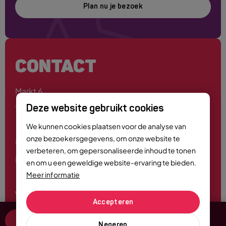
Plan nu je bezoek
CONTACT
Markt 6
4701 PE Roosendaal
Deze website gebruikt cookies
We kunnen cookies plaatsen voor de analyse van
onze bezoekersgegevens, om onze website te
0165 - 55 44 00
verbeteren, om gepersonaliseerde inhoud te tonen
info@roosendaalcitymarketing.nl
en om u een geweldige website-ervaring te bieden.
Meer informatie
Volg ons
Accepteren
Reserveren
Negeren