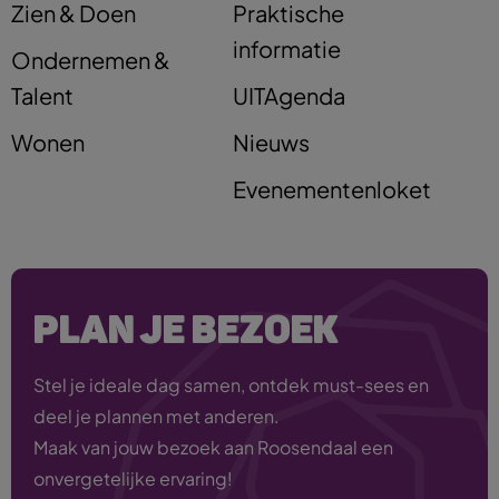
Zien & Doen
Praktische
informatie
Ondernemen &
Talent
UITAgenda
Wonen
Nieuws
Evenementenloket
PLAN JE BEZOEK
Stel je ideale dag samen, ontdek must-sees en
deel je plannen met anderen.
Maak van jouw bezoek aan Roosendaal een
onvergetelijke ervaring!