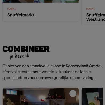
MARKT
MARKT
Snuffelmarkt
Snuffelm
Westran
COMBINEER
je bezoek
Geniet van een smaakvolle avond in Roosendaal! Ontdek
sfeervolle restaurants, wereldse keukens en lokale
specialiteiten voor een onvergetelijke dinerervaring.