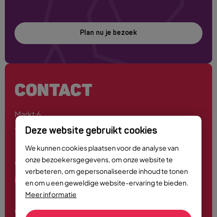
Plan nu je bezoek
CONTACT
Markt 6
4701 PE Roosendaal
Deze website gebruikt cookies
We kunnen cookies plaatsen voor de analyse van
onze bezoekersgegevens, om onze website te
0165 - 55 44 00
verbeteren, om gepersonaliseerde inhoud te tonen
info@roosendaalcitymarketing.nl
en om u een geweldige website-ervaring te bieden.
Meer informatie
Volg ons