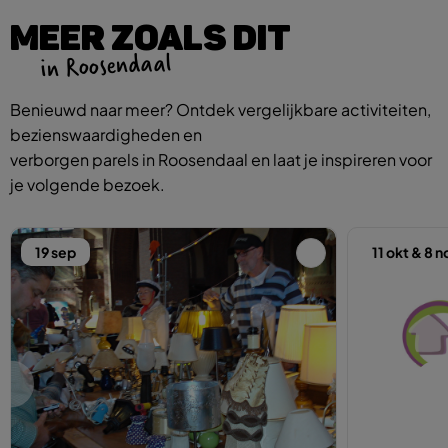
MEER ZOALS DIT
in Roosendaal
Benieuwd naar meer? Ontdek vergelijkbare activiteiten,
bezienswaardigheden en
verborgen parels in Roosendaal en laat je inspireren voor
je volgende bezoek.
19 sep
11 okt & 8 n