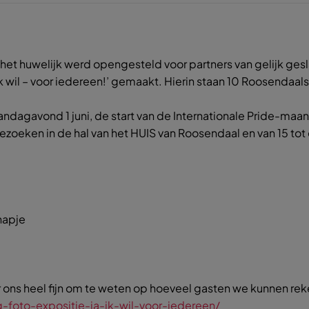
d het huwelijk werd opengesteld voor partners van gelijk gesla
 wil – voor iedereen!’ gemaakt. Hierin staan 10 Roosendaals
dagavond 1 juni, de start van de Internationale Pride-maand
 bezoeken in de hal van het HUIS van Roosendaal en van 15 tot
 hapje
voor ons heel fijn om te weten op hoeveel gasten we kunnen re
-foto-expositie-ja-ik-wil-voor-iedereen/