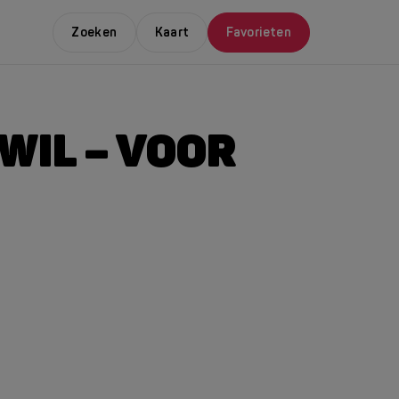
Zoeken
Kaart
Favorieten
 WIL – VOOR
E LEUKSTE EVENTS
NDAAL
da