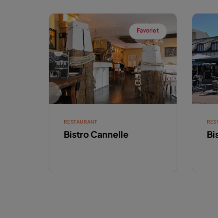
Favoriet
RESTAURANT
RES
Bistro Cannelle
Bi