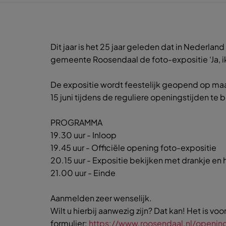
Dit jaar is het 25 jaar geleden dat in Nederlan
gemeente Roosendaal de foto-expositie ‘Ja, ik
De expositie wordt feestelijk geopend op maan
15 juni tijdens de reguliere openingstijden te
PROGRAMMA
19.30 uur - Inloop
19.45 uur - Officiële opening foto-expositie
20.15 uur - Expositie bekijken met drankje en
21.00 uur - Einde
Aanmelden zeer wenselijk.
Wilt u hierbij aanwezig zijn? Dat kan! Het is 
formulier:
https://www.roosendaal.nl/opening