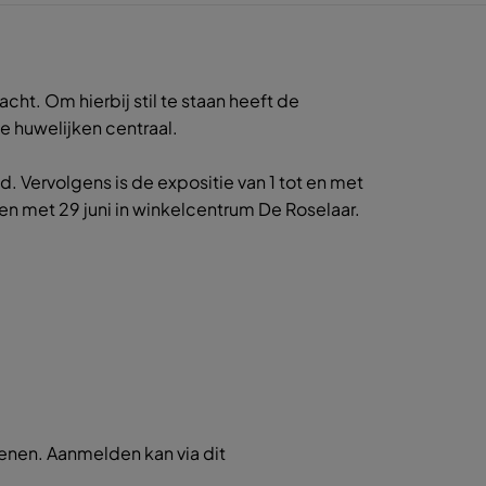
cht. Om hierbij stil te staan heeft de
e huwelijken centraal.
. Vervolgens is de expositie van 1 tot en met
 en met 29 juni in winkelcentrum De Roselaar.
kenen. Aanmelden kan via dit