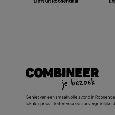
Liefs uit Roosendaal
Ex
COMBINEER
je bezoek
Geniet van een smaakvolle avond in Roosendaa
lokale specialiteiten voor een onvergetelijke d