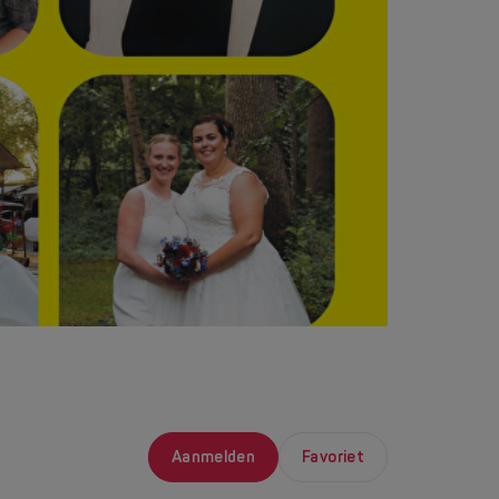
Aanmelden
Favoriet