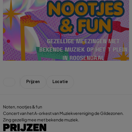
Prijzen
Locatie
Noten, nootjes & fun
Concert van het A-orkest van Muziekvereniging de Gildezonen.
Zing gezellig mee met bekende muziek.
PRIJZEN