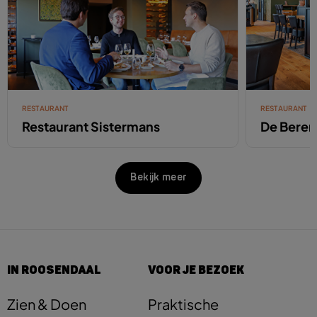
RESTAURANT
RESTAURANT
Restaurant Sistermans
De Beren
Bekijk meer
IN ROOSENDAAL
VOOR JE BEZOEK
Zien & Doen
Praktische