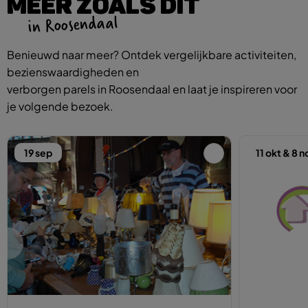
MEER ZOALS DIT
in Roosendaal
Benieuwd naar meer? Ontdek vergelijkbare activiteiten,
bezienswaardigheden en
verborgen parels in Roosendaal en laat je inspireren voor
je volgende bezoek.
19 sep
11 okt & 8 n