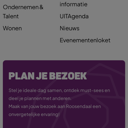
informatie
Ondernemen &
Talent
UITAgenda
Wonen
Nieuws
Evenementenloket
PLAN JE BEZOEK
Stel je ideale dag samen, ontdek must-sees en
deel je plannen met anderen.
Maak van jouw bezoek aan Roosendaal een
onvergetelijke ervaring!