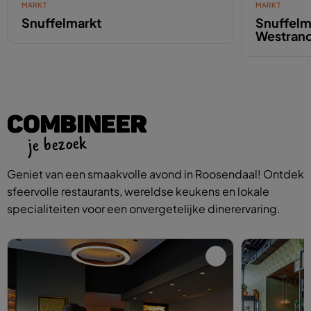
MARKT
MARKT
Snuffelmarkt
Snuffelm
Westran
COMBINEER
je bezoek
Geniet van een smaakvolle avond in Roosendaal! Ontdek
sfeervolle restaurants, wereldse keukens en lokale
specialiteiten voor een onvergetelijke dinerervaring.