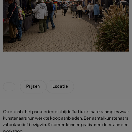
Prijzen
Locatie
Op en nabij het parkeerterrein bij de Turftuin staan kraampjes waar
kunstenaars hun werk te koop aanbieden. Een aantal kunstenaars
zal ook actief bezig zijn. Kinderen kunnen gratis mee doen aan een
workshop.