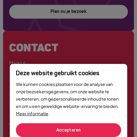
Plan nu je bezoek
CONTACT
Markt 6
4701 PE Roosendaal
Deze website gebruikt cookies
We kunnen cookies plaatsen voor de analyse van
onze bezoekersgegevens, om onze website te
0165 - 55 44 00
verbeteren, om gepersonaliseerde inhoud te tonen
info@roosendaalcitymarketing.nl
en om u een geweldige website-ervaring te bieden.
Meer informatie
Volg ons
Accepteren