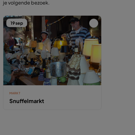
je volgende bezoek.
19 sep
MARKT
Snuffelmarkt