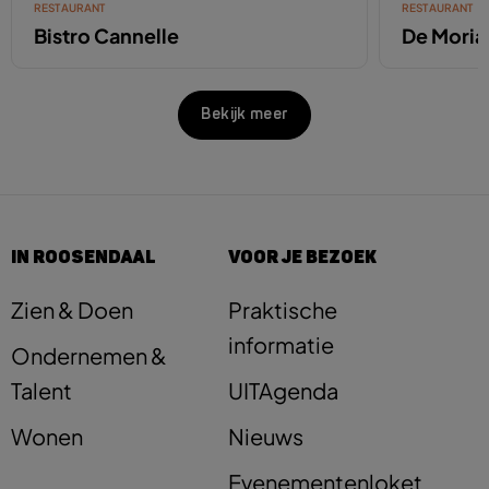
RESTAURANT
RESTAURANT
Bistro Cannelle
De Moria
Bekijk meer
IN ROOSENDAAL
VOOR JE BEZOEK
Zien & Doen
Praktische
informatie
Ondernemen &
Talent
UITAgenda
Wonen
Nieuws
Evenementenloket