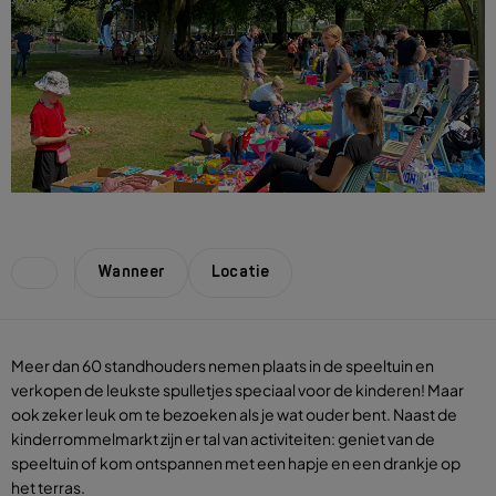
Wanneer
Locatie
Meer dan 60 standhouders nemen plaats in de speeltuin en
verkopen de leukste spulletjes speciaal voor de kinderen! Maar
ook zeker leuk om te bezoeken als je wat ouder bent. Naast de
kinderrommelmarkt zijn er tal van activiteiten: geniet van de
speeltuin of kom ontspannen met een hapje en een drankje op
het terras.