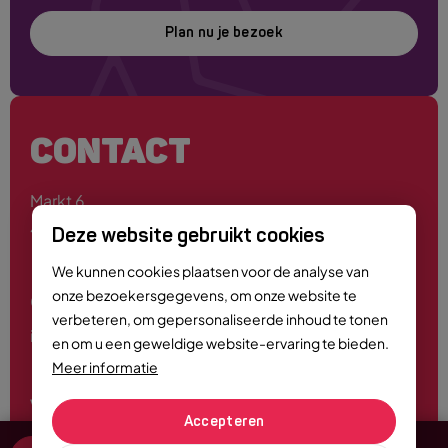
Plan nu je bezoek
CONTACT
Markt 6
4701 PE Roosendaal
Deze website gebruikt cookies
We kunnen cookies plaatsen voor de analyse van
onze bezoekersgegevens, om onze website te
0165 - 55 44 00
verbeteren, om gepersonaliseerde inhoud te tonen
info@roosendaalcitymarketing.nl
en om u een geweldige website-ervaring te bieden.
Meer informatie
Volg ons
Accepteren