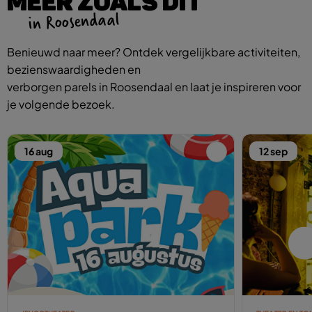
MEER ZOALS DIT
in Roosendaal
Benieuwd naar meer? Ontdek vergelijkbare activiteiten,
bezienswaardigheden en
verborgen parels in Roosendaal en laat je inspireren voor
je volgende bezoek.
16 aug
12 sep