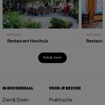
RESTAURANT
RESTAURANT
Restaurant Hooihuis
Restaura
Bekijk meer
IN ROOSENDAAL
VOOR JE BEZOEK
Zien & Doen
Praktische