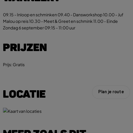
09.15 - Inloop en schminken 09.40 - Dansworkshop 10.00 - Juf
Malou op reis 10.30 - Meet & Greet en schmink 11.00 - Einde
Zondag 6 september
09:15 - 11:00 uur
PRIJZEN
Prijs:
Gratis
LOCATIE
Plan je route