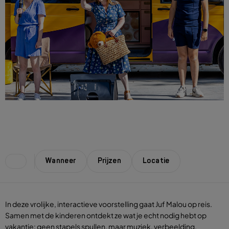
Wanneer
Prijzen
Locatie
In deze vrolijke, interactieve voorstelling gaat Juf Malou op reis.
Samen met de kinderen ontdekt ze wat je echt nodig hebt op
vakantie: geen stapels spullen, maar muziek, verbeelding,