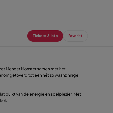
Tickets & Info
Favoriet
n zet Meneer Monster samen met het
ler omgetoverd tot een nét zo waanzinnige
 bulkt van de energie en spelplezier. Met
kel.