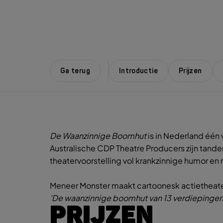
Ga terug
Introductie
Prijzen
De Waanzinnige Boomhut
is in Nederland één
Australische CDP Theatre Producers zijn tande
theatervoorstelling vol krankzinnige humor en
Meneer Monster maakt cartoonesk actietheater
'De waanzinnige boomhut van 13 verdiepingen
PRIJZEN