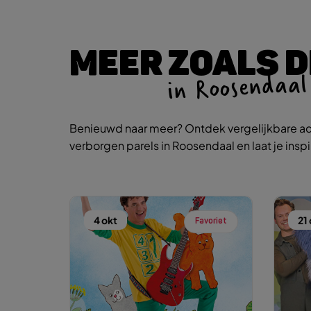
MEER ZOALS D
in Roosendaal
Benieuwd naar meer? Ontdek vergelijkbare ac
verborgen parels in Roosendaal en laat je insp
4 okt
21 
Favoriet