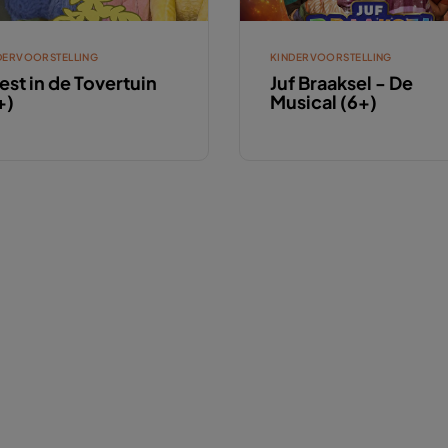
DERVOORSTELLING
KINDERVOORSTELLING
est in de Tovertuin
Juf Braaksel - De
+)
Musical (6+)