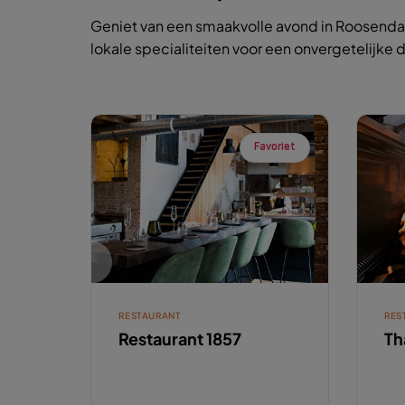
Geniet van een smaakvolle avond in Roosendaa
lokale specialiteiten voor een onvergetelijke d
Favoriet
RESTAURANT
RES
Restaurant 1857
Th