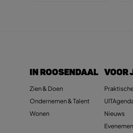
IN ROOSENDAAL
VOOR 
Zien & Doen
Praktische
Ondernemen & Talent
UITAgend
Wonen
Nieuws
Evenemen