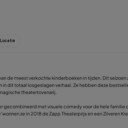
Locatie
 van de meest verkochte kinderboeken in tijden. Dit seizoe
n in dit totaal losgeslagen verhaal. Ze hebben deze bestsel
 magische theatertovenarij.
 gecombineerd met visuele comedy voor de hele familie dat
'
wonnen ze in 2018 de Zapp Theaterprijs en een Zilveren Kre