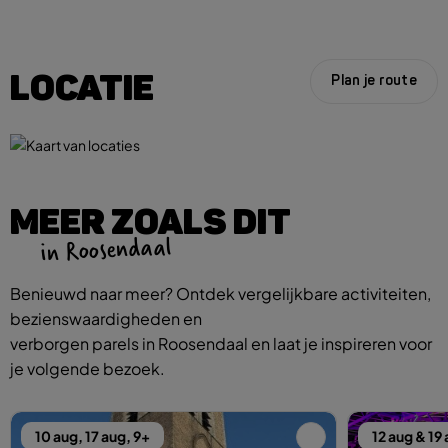
LOCATIE
Plan je route
MEER ZOALS DIT
in Roosendaal
Benieuwd naar meer? Ontdek vergelijkbare activiteiten,
bezienswaardigheden en
verborgen parels in Roosendaal en laat je inspireren voor
je volgende bezoek.
10 aug, 17 aug, 9+
12 aug & 19