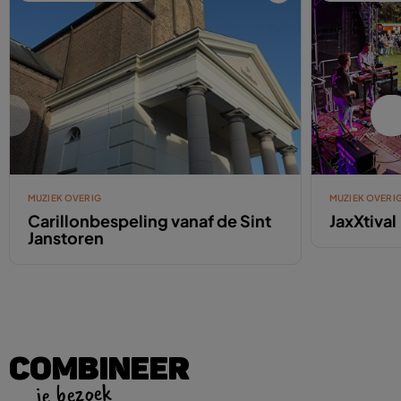
MUZIEK OVERIG
MUZIEK OVERI
Carillonbespeling vanaf de Sint
JaxXtival
Janstoren
COMBINEER
je bezoek