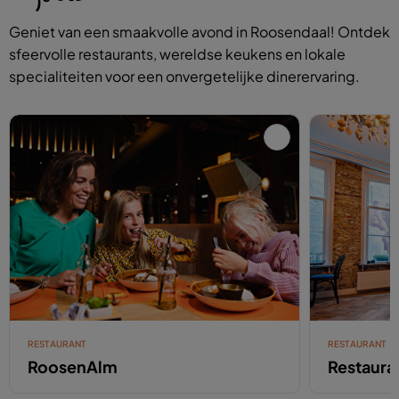
Geniet van een smaakvolle avond in Roosendaal! Ontdek
sfeervolle restaurants, wereldse keukens en lokale
specialiteiten voor een onvergetelijke dinerervaring.
RESTAURANT
RESTAURANT
RoosenAlm
Restaura