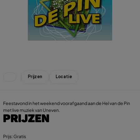
Prijzen
Locatie
Feestavond in het weekend voorafgaand aan de Hel van de Pin
met live muziek van Uneven.
PRIJZEN
Prijs:
Gratis