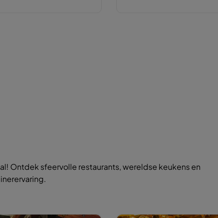
l! Ontdek sfeervolle restaurants, wereldse keukens en
inerervaring.