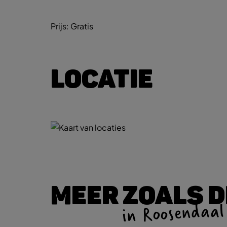
Prijs:
Gratis
LOCATIE
MEER ZOALS D
in Roosendaal