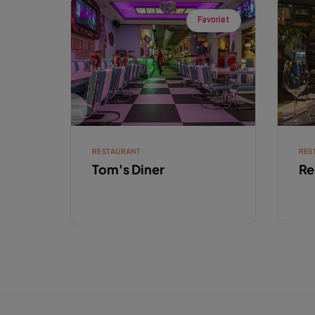
Favoriet
RESTAURANT
RES
Tom's Diner
Re