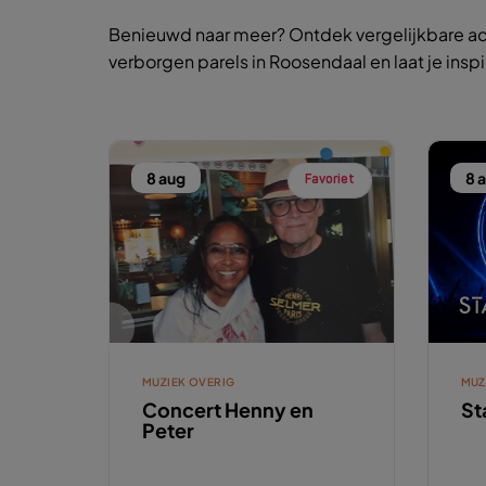
Benieuwd naar meer? Ontdek vergelijkbare ac
verborgen parels in Roosendaal en laat je insp
8 aug
8 
Favoriet
MUZIEK OVERIG
MUZ
Concert Henny en
St
Peter