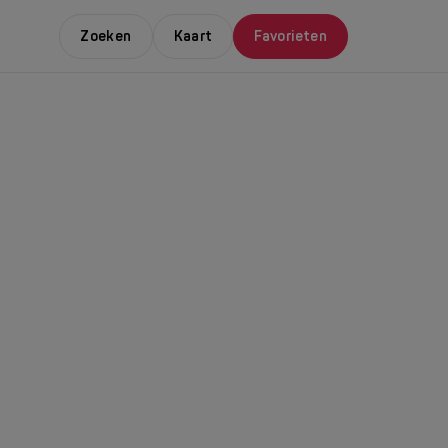
Zoeken
Kaart
Favorieten
E LEUKSTE EVENTS
NDAAL
da