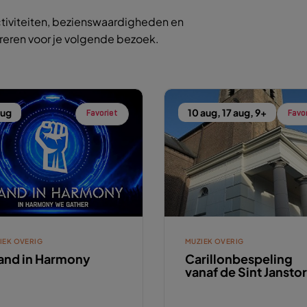
tiviteiten, bezienswaardigheden en
ireren voor je volgende bezoek.
aug
10 aug, 17 aug, 9+
Favoriet
Favo
IEK OVERIG
MUZIEK OVERIG
and in Harmony
Carillonbespeling
vanaf de Sint Jansto