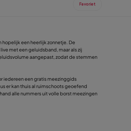
Favoriet
opelijk een heerlijk zonnetje. De
live met een geluidsband, maar als zij
t geluidsvolume aangepast, zodat de stemmen
oor iedereen een gratis meezinggids
s er kan thuis al ruimschoots geoefend
 hand alle nummers uit volle borst meezingen