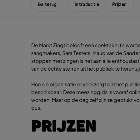
Ga terug
Introductie
Prijzen
De Markt Zingt belooft een spektakel te word
zangmakers, Sara Testers, Maud van de Sanden, 
stoppen met zingen is het aan alle enthousia
van de échte sterren uit het publiek te horen zi
Hoe de organisatie er voor zorgt dat het publ
beschikbaar. Deze meezinggids is vooraf onl
worden. Maar op de dag zelf zijn ze gedrukt v
dus.
PRIJZEN