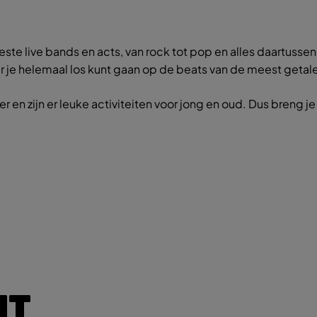
e live bands en acts, van rock tot pop en alles daartussenin,
 je helemaal los kunt gaan op de beats van de meest getal
en zijn er leuke activiteiten voor jong en oud. Dus breng je
IT