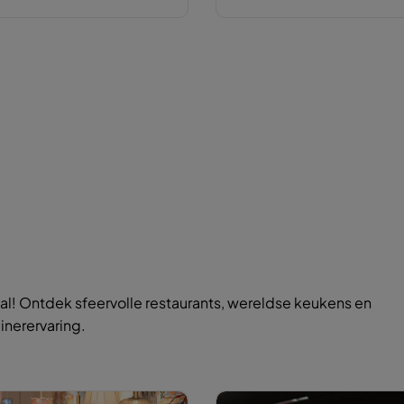
l! Ontdek sfeervolle restaurants, wereldse keukens en
inerervaring.