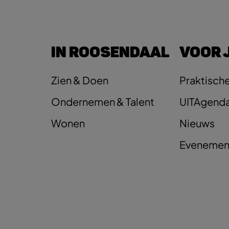
IN ROOSENDAAL
VOOR 
Zien & Doen
Praktische
Ondernemen & Talent
UITAgend
Wonen
Nieuws
Evenemen