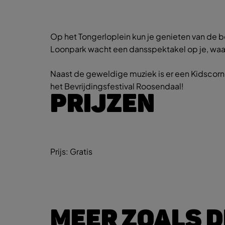
Op het Tongerloplein kun je genieten van de best
Loonpark wacht een dansspektakel op je, waar
Naast de geweldige muziek is er een Kidscorner 
het Bevrijdingsfestival Roosendaal!
PRIJZEN
Prijs:
Gratis
MEER ZOALS D