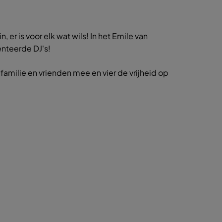
 er is voor elk wat wils! In het Emile van
enteerde DJ's!
 familie en vrienden mee en vier de vrijheid op