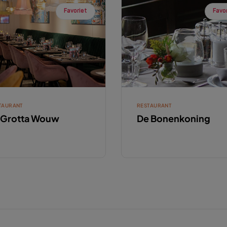
Favoriet
Favo
TAURANT
RESTAURANT
 Grotta Wouw
De Bonenkoning