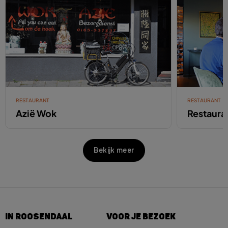
RESTAURANT
RESTAURANT
Azië Wok
Restaura
Bekijk meer
IN ROOSENDAAL
VOOR JE BEZOEK