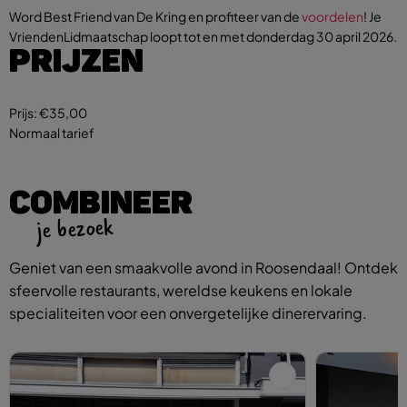
Word Best Friend van De Kring en profiteer van de
voordelen
! Je
VriendenLidmaatschap loopt tot en met donderdag 30 april 2026.
PRIJZEN
Prijs:
€35,00
Normaal tarief
COMBINEER
je bezoek
Geniet van een smaakvolle avond in Roosendaal! Ontdek
sfeervolle restaurants, wereldse keukens en lokale
specialiteiten voor een onvergetelijke dinerervaring.