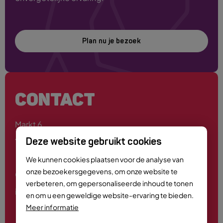
Plan nu je bezoek
CONTACT
Markt 6
4701 PE Roosendaal
Deze website gebruikt cookies
We kunnen cookies plaatsen voor de analyse van
onze bezoekersgegevens, om onze website te
0165 - 55 44 00
verbeteren, om gepersonaliseerde inhoud te tonen
info@roosendaalcitymarketing.nl
en om u een geweldige website-ervaring te bieden.
Meer informatie