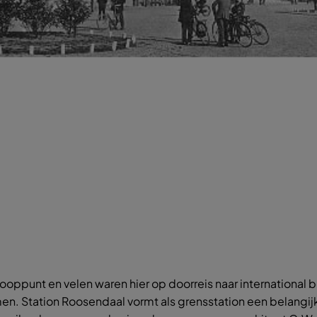
ppunt en velen waren hier op doorreis naar international b
men. Station Roosendaal vormt als grensstation een belangi