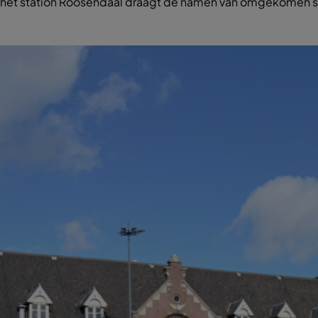
n het station Roosendaal draagt de namen van omgekomen