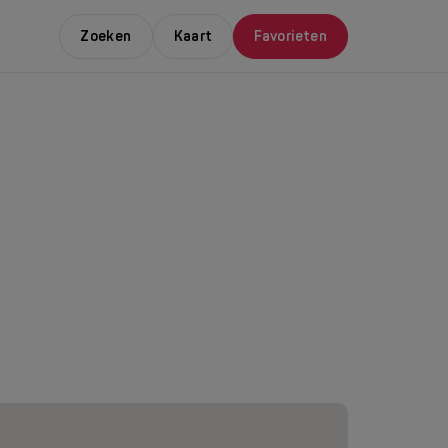
Zoeken
Kaart
Favorieten
E LEUKSTE EVENTS
NDAAL
da