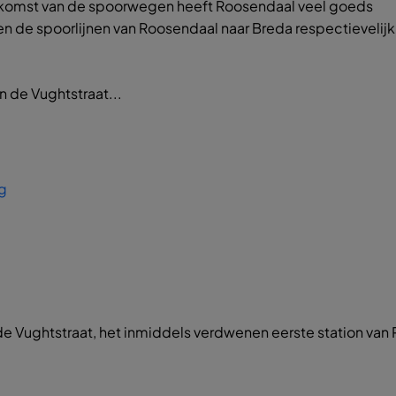
de komst van de spoorwegen heeft Roosendaal veel goeds
n de spoorlijnen van Roosendaal naar Breda respectievelijk
n de Vughtstraat...
g
n de Vughtstraat, het inmiddels verdwenen eerste station van