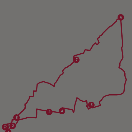
6
7
5
4
3
8
2