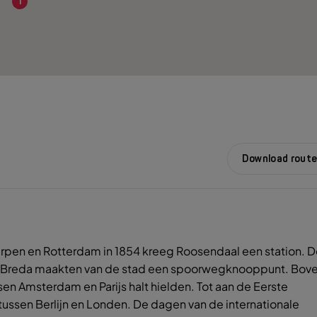
1
Download route
erpen en Rotterdam in 1854 kreeg Roosendaal een station. 
en Breda maakten van de stad een spoorwegknooppunt. Bov
sen Amsterdam en Parijs halt hielden. Tot aan de Eerste
ussen Berlijn en Londen. De dagen van de internationale