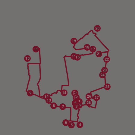
20
19
18
11
17
21
15
16
10
22
23
24
25
14
9
26
12
27
13
1
28
2
29
8
3
7
6
4
5