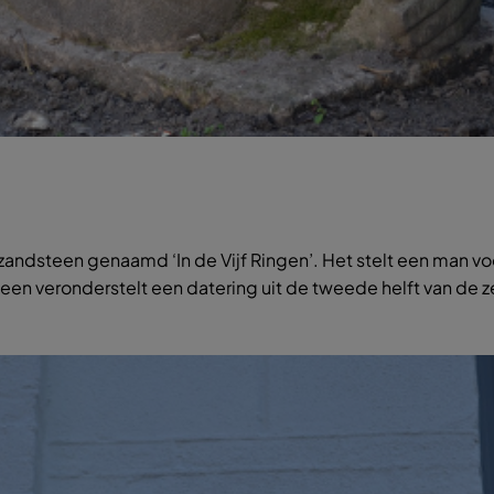
 zandsteen genaamd ‘In de Vijf Ringen’. Het stelt een man vo
steen veronderstelt een datering uit de tweede helft van de