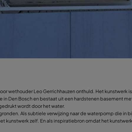
2 door wethouder Leo Gerrichhauzen onthuld. Het kunstwerk 
e in Den Bosch en bestaat uit een hardstenen basement me
gedrukt wordt door het water.
ronden. Als subtiele verwijzing naar de waterpomp die in bi
het kunstwerk zelf. En als inspiratiebron omdat het kunstwe