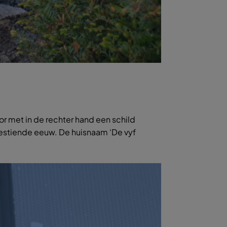
or met in de rechter hand een schild
 zestiende eeuw. De huisnaam ‘De vyf