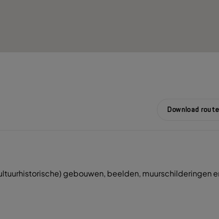
Download route
cultuurhistorische) gebouwen, beelden, muurschilderingen e