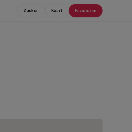
Zoeken
Kaart
Favorieten
E LEUKSTE EVENTS
NDAAL
da