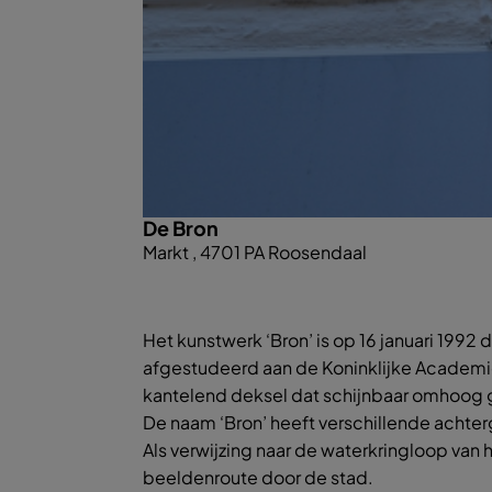
De Bron
Markt , 4701 PA Roosendaal
Het kunstwerk ‘Bron’ is op 16 januari 199
afgestudeerd aan de Koninklijke Academi
kantelend deksel dat schijnbaar omhoog 
De naam ‘Bron’ heeft verschillende achterg
Als verwijzing naar de waterkringloop van 
beeldenroute door de stad.