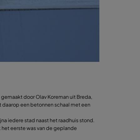
is gemaakt door Olav Koreman uit Breda,
t daarop een betonnen schaal met een
jna iedere stad naast het raadhuis stond.
rk het eerste was van de geplande