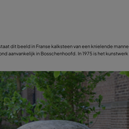
staat dit beeld in Franse kalksteen van een knielende mann
stond aanvankelijk in Bosschenhoofd. In 1975 is het kunstw