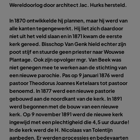
Wereldoorlog door architect Jac. Hurks hersteld.
In 1870 ontwikkelde hij plannen, maar hij werd van
alle kanten tegengewerkt. Hij liet zich daardoor
niet uit het veld slaan en in 1871 kwam de eerste
kerk gereed. Bisschop Van Genk hield echter zijn
poot stijf en stuurde geen priester naar Wouwse
Plantage. Ook zijn opvolger mgr. Van Beek was
niet genegen mee te werken aan de stichting van
een nieuwe parochie. Pas op 9 januari 1876 werd
pastoor Theodorus Joannes Ketelaars tot pastoor
benoemd. In 1877 werd een nieuwe pastorie
gebouwd aan de noordkant van de kerk. In 1891
werd begonnen met de bouw van een nieuwe
kerk. Op 9 november 1891 werd de nieuwe kerk
ingewijd met een plechtigheid die 4,5 uur duurde!
In de kerk werd de H. Nicolaas van Tolentijn
aanbeden. Er werden processies en bedevaarten