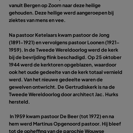
vanuit Bergen op Zoom naar deze heilige
gehouden. Deze heilige werd aangeroepen bij
ziektes van mens en vee.
Na pastoor Ketelaars kwam pastoor de Jong
(1891-1921) en vervolgens pastoor Loonen (1921-
1959). In de Tweede Wereldoorlog werd de kerk
bij de bevrijding flink beschadigd. Op 25 oktober
1944 werd de kerktoren opgeblazen, waardoor
ook het oude gedeelte van de kerk totaal vernield
werd. Van het nieuwe gedeelte waren de
gewelven ontwricht. De Gertrudiskerk is na de
Tweede Wereldoorlog door architect Jac. Hurks
hersteld.
In 1959 kwam pastoor De Beer (tot 1972) en na
hem werd Martinus Opgenoord pastoor. Hij bleef
tot de opheffing van de parochie Wouwse