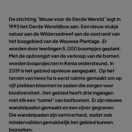
De stichting ´Wouw voor de Derde Wereld´ legt in
1993 het Derde Wereldbos aan. Een nieuw stukje
natuur aan de Wildersedreef aan de oostrand van
het bosgebied van de Wouwse Plantage. Er
worden door leerlingen 5.000 boompjes geplant.
Met de opbrengst van de verkoop van de bomen
worden bosprojecten in Kenia ondersteund. In
2019 is het gebied opnieuw aangepakt. Op het
terrein van twee ha is eerst ruimte gemaakt om op
vijf plekken bloemen te zaaien die zorgen voor
biodiversiteit. Het gebied heeft drie ingangen
met elk een ‘tunnel’ van loofbomen. Er zijn nieuwe
wandelpaden gemaakt en een vijver gegraven.
Die wandelpaden zijn semiverhard, zodat ook
mindervaliden gemakkelijk het gebied kunnen
bezoeken.