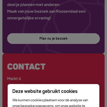
deel je plannen met anderen.
Maak van jouw bezoek aan Roosendaal een
onvergetelijke ervaring!
Plan nu je bezoek
CONTACT
Markt 6
4701 PE Roosendaal
Deze website gebruikt cookies
We kunnen cookies plaatsen voor de analyse van
0165 - 55 44 00
onze bezoekersgegevens, om onze website te