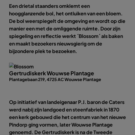
Een drietal staanders omklemt een
hoogglanzende bol, het ontluiken van een bloem.
De bol weerspiegelt de omgeving en wordt op die
manier een met de omliggende ruimte. Door zijn
spiegeling en reflectie werkt ´Blossom´ als baken
en maakt bezoekers nieuwsgierig om de
bijzondere plek te bezoeken.
Gertrudiskerk Wouwse Plantage
Plantagebaan 219, 4725 AC Wouwse Plantage
Op initiatief van landeigenaar P.J. baron de Caters
werd nabij zijn landgoed en steenfabriek in 1870
een kerk gebouwd die het centrum van het nieuwe
Pindorp ging vormen, later Wouwse Plantage
genoemd. De Gertrudiskerk is na de Tweede