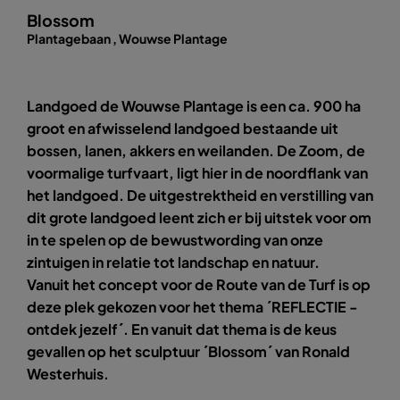
Blossom
Plantagebaan , Wouwse Plantage
Landgoed de Wouwse Plantage is een ca. 900 ha
groot en afwisselend landgoed bestaande uit
bossen, lanen, akkers en weilanden. De Zoom, de
voormalige turfvaart, ligt hier in de noordflank van
het landgoed. De uitgestrektheid en verstilling van
dit grote landgoed leent zich er bij uitstek voor om
in te spelen op de bewustwording van onze
zintuigen in relatie tot landschap en natuur.
Vanuit het concept voor de Route van de Turf is op
deze plek gekozen voor het thema ´REFLECTIE -
ontdek jezelf´. En vanuit dat thema is de keus
gevallen op het sculptuur ´Blossom´ van Ronald
Westerhuis.