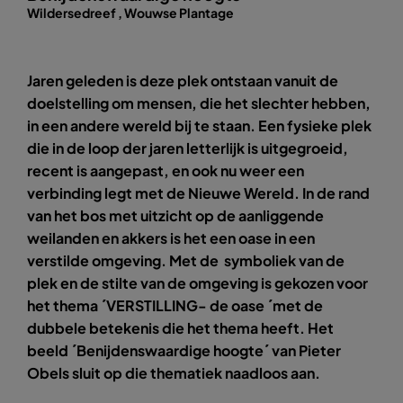
Wildersedreef , Wouwse Plantage
Jaren geleden is deze plek ontstaan vanuit de
doelstelling om mensen, die het slechter hebben,
in een andere wereld bij te staan. Een fysieke plek
die in de loop der jaren letterlijk is uitgegroeid,
recent is aangepast, en ook nu weer een
verbinding legt met de Nieuwe Wereld. In de rand
van het bos met uitzicht op de aanliggende
weilanden en akkers is het een oase in een
verstilde omgeving. Met de symboliek van de
plek en de stilte van de omgeving is gekozen voor
het thema ´VERSTILLING- de oase ´met de
dubbele betekenis die het thema heeft. Het
beeld ´Benijdenswaardige hoogte´ van Pieter
Obels sluit op die thematiek naadloos aan.