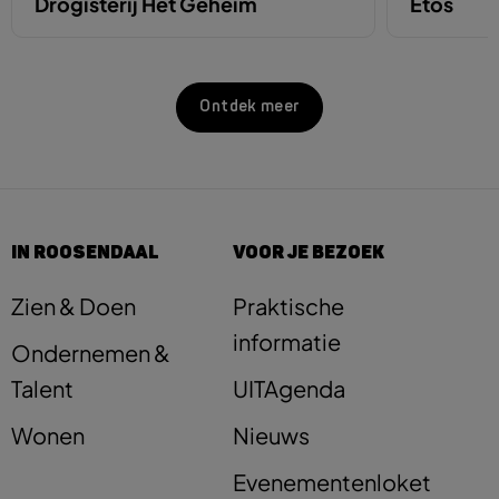
Drogisterij Het Geheim
Etos
Ontdek meer
IN ROOSENDAAL
VOOR JE BEZOEK
Zien & Doen
Praktische
informatie
Ondernemen &
Talent
UITAgenda
Wonen
Nieuws
Evenementenloket