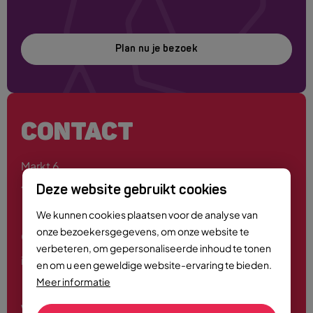
Plan nu je bezoek
CONTACT
Markt 6
4701 PE Roosendaal
Deze website gebruikt cookies
We kunnen cookies plaatsen voor de analyse van
onze bezoekersgegevens, om onze website te
0165 - 55 44 00
verbeteren, om gepersonaliseerde inhoud te tonen
info@roosendaalcitymarketing.nl
en om u een geweldige website-ervaring te bieden.
Meer informatie
Volg ons