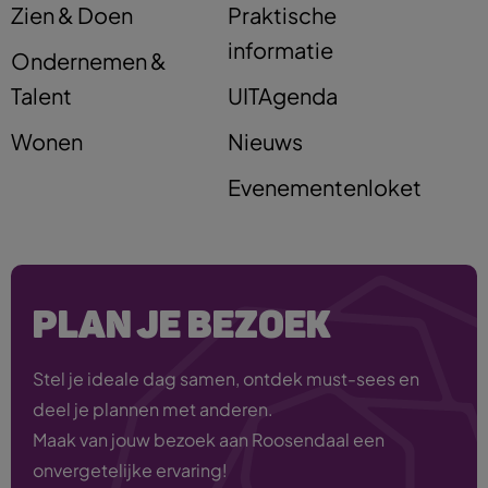
Zien & Doen
Praktische
informatie
Ondernemen &
Talent
UITAgenda
Wonen
Nieuws
Evenementenloket
PLAN JE BEZOEK
Stel je ideale dag samen, ontdek must-sees en
deel je plannen met anderen.
Maak van jouw bezoek aan Roosendaal een
onvergetelijke ervaring!