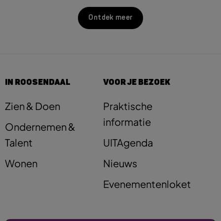
Ontdek meer
IN ROOSENDAAL
VOOR JE BEZOEK
Zien & Doen
Praktische
informatie
Ondernemen &
Talent
UITAgenda
Wonen
Nieuws
Evenementenloket