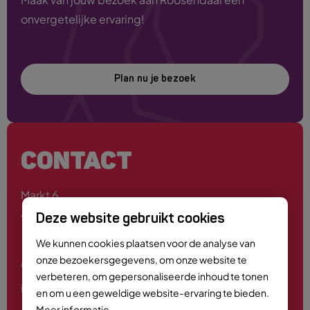
onvergetelijke ervaring!
Plan nu je bezoek
CONTACT
Markt 6
4701 PE Roosendaal
Deze website gebruikt cookies
We kunnen cookies plaatsen voor de analyse van
onze bezoekersgegevens, om onze website te
0165 - 55 44 00
verbeteren, om gepersonaliseerde inhoud te tonen
info@roosendaalcitymarketing.nl
en om u een geweldige website-ervaring te bieden.
Meer informatie