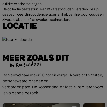
altijd zeer scherpe prijzen!
De collectie bestaat uit 14 en 18 karaat gouden sieraden. Ze zijn
gespecificeerd in gouden sieraden en hebben hierdoor dus géén
zilver, staal, doublé of overige edelmetalen.
LOCATIE
MEER ZOALS DIT
in Roosendaal
Benieuwd naar meer? Ontdek vergelijkbare activiteiten,
bezienswaardigheden en
verborgen parels in Roosendaal en laat je inspireren voor
je volgende bezoek.