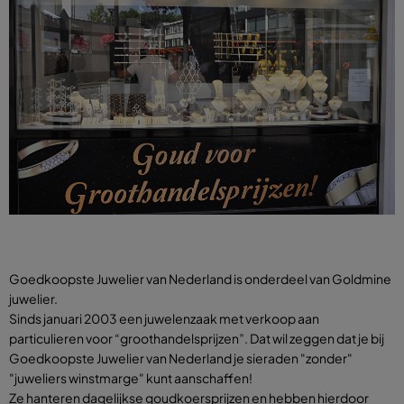
Goedkoopste Juwelier van Nederland is onderdeel van Goldmine
juwelier.
Sinds januari 2003 een juwelenzaak met verkoop aan
particulieren voor “groothandelsprijzen”. Dat wil zeggen dat je bij
Goedkoopste Juwelier van Nederland je sieraden "zonder"
"juweliers winstmarge" kunt aanschaffen!
Ze hanteren dagelijkse goudkoersprijzen en hebben hierdoor