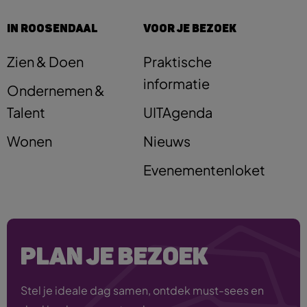
IN ROOSENDAAL
VOOR JE BEZOEK
Zien & Doen
Praktische
informatie
Ondernemen &
Talent
UITAgenda
Wonen
Nieuws
Evenementenloket
PLAN JE BEZOEK
Stel je ideale dag samen, ontdek must-sees en