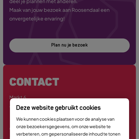
deel je plannen met anderen.
Maak van jouw bezoek aan Roosendaal een
onvergetelijke ervaring!
Plan nu je bezoek
CONTACT
Markt 6
4701 PE Roosendaal
Deze website gebruikt cookies
We kunnen cookies plaatsen voor de analyse van
onze bezoekersgegevens, om onze website te
0165 - 55 44 00
verbeteren, om gepersonaliseerde inhoud te tonen