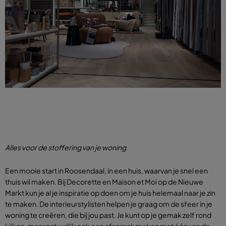
Alles voor de stoffering van je woning
Een mooie start in Roosendaal, in een huis, waarvan je snel een
thuis wil maken. Bij Decorette en Maison et Moi op de Nieuwe
Markt kun je al je inspiratie op doen om je huis helemaal naar je zin
te maken. De interieurstylisten helpen je graag om de sfeer in je
woning te creëren, die bij jou past. Je kunt op je gemak zelf rond
kijken, maar natuurlijk ook een afspraak maken met één van de