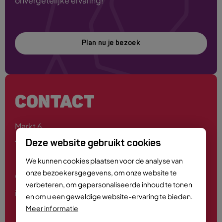
onvergetelijke ervaring!
Plan nu je bezoek
CONTACT
Markt 6
4701 PE Roosendaal
Deze website gebruikt cookies
We kunnen cookies plaatsen voor de analyse van
onze bezoekersgegevens, om onze website te
0165 - 55 44 00
verbeteren, om gepersonaliseerde inhoud te tonen
info@roosendaalcitymarketing.nl
en om u een geweldige website-ervaring te bieden.
Meer informatie