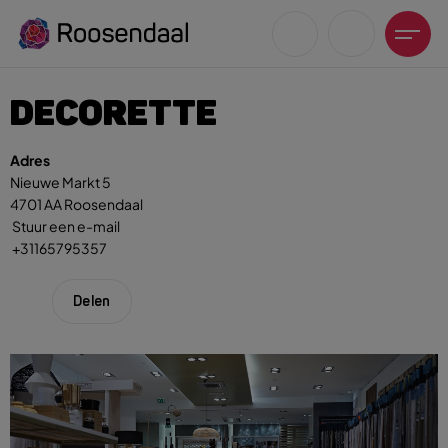
DECORETTE
Adres
Nieuwe Markt 5
4701 AA Roosendaal
Zoeksuggesties
Stuur een e-mail
UITagenda
+31165795357
Wandelen
Fietsen
Delen
Winkeltijden en koopzondagen