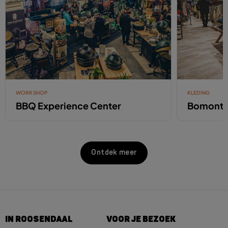
WORKSHOP
KLEDING
BBQ Experience Center
Bomont
Ontdek meer
IN ROOSENDAAL
VOOR JE BEZOEK