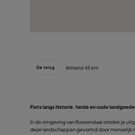
Afstand
45 km
Ga terug
Fiets langs historie, heide en oude landgoed
In de omgeving van Roosendaal ontdek je uit
deze landschappen gevormd door menselijk ingr