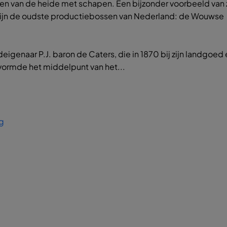
n van de heide met schapen. Een bijzonder voorbeeld van 
jn de oudste productiebossen van Nederland: de Wouwse
eigenaar P.J. baron de Caters, die in 1870 bij zijn landgoed
vormde het middelpunt van het...
g