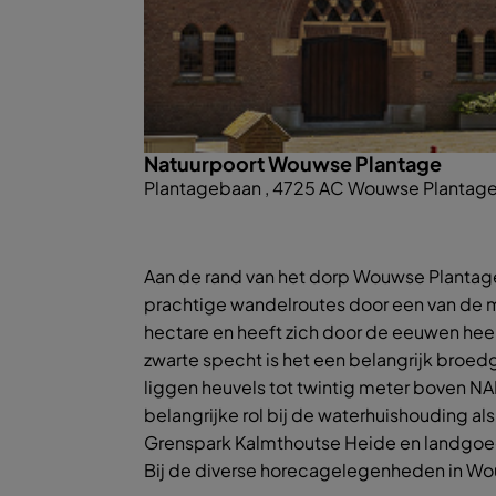
Natuurpoort Wouwse Plantage
Plantagebaan , 4725 AC Wouwse Plantag
Aan de rand van het dorp Wouwse Plantage
prachtige wandelroutes door een van de
hectare en heeft zich door de eeuwen hee
zwarte specht is het een belangrijk broed
liggen heuvels tot twintig meter boven NA
belangrijke rol bij de waterhuishouding a
Grenspark Kalmthoutse Heide en landgoe
Bij de diverse horecagelegenheden in Wouw