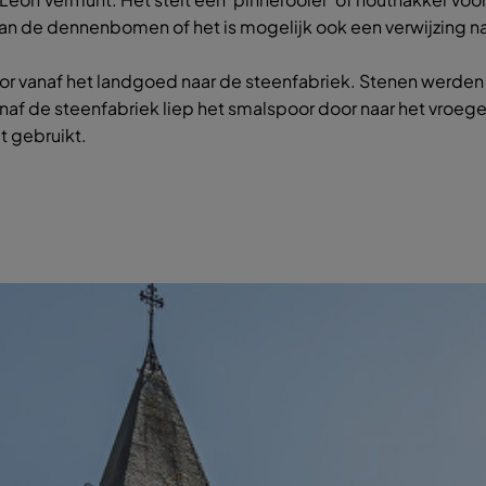
van de dennenbomen of het is mogelijk ook een verwijzing 
or vanaf het landgoed naar de steenfabriek. Stenen werden 
naf de steenfabriek liep het smalspoor door naar het vroege
t gebruikt.