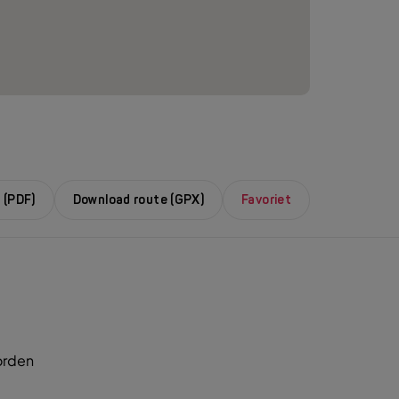
 (PDF)
Download route (GPX)
Favoriet
orden