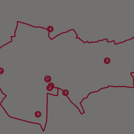
6
5
7
1
2
3
8