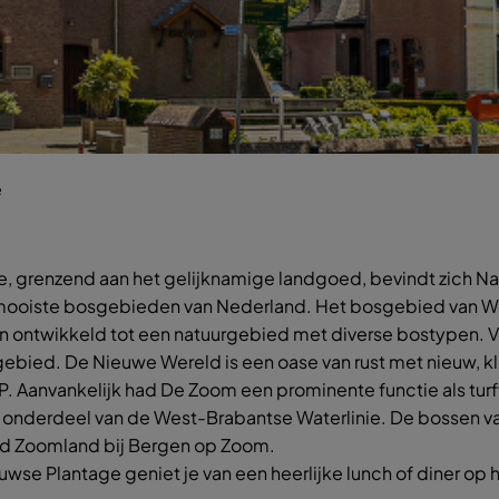
e
, grenzend aan het gelijknamige landgoed, bevindt zich Na
 mooiste bosgebieden van Nederland. Het bosgebied van 
n ontwikkeld tot een natuurgebied met diverse bostypen. V
gebied. De Nieuwe Wereld is een oase van rust met nieuw, kl
P. Aanvankelijk had De Zoom een prominente functie als tur
ls onderdeel van de West-Brabantse Waterlinie. De bossen v
d Zoomland bij Bergen op Zoom.
se Plantage geniet je van een heerlijke lunch of diner op he