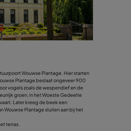
tuurpoort Wouwse Plantage. Hier starten
Wouwse Plantage beslaat ongeveer 900
oor vogels zoals de wespendief en de
eurrijk groen, in het Woeste Gedeelte
fvaart. Later kreeg de beek een
an Wouwse Plantage sluiten aan bij het
t terras.