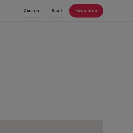
Zoeken
Kaart
Favorieten
E LEUKSTE EVENTS
NDAAL
da