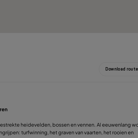
Download route
eren
gestrekte heidevelden, bossen en vennen. Al eeuwenlang w
ijpen: turfwinning, het graven van vaarten, het rooien en