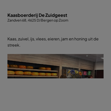
Kaasboerderij De Zuidgeest
Zandven 68, 4625 DJ Bergen op Zoom
Kaas, zuivel, ijs, vlees, eieren, jam en honing uit de
streek.