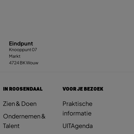
Eindpunt
Knooppunt 07
Markt
4724 BK Wouw
IN ROOSENDAAL
VOOR JE BEZOEK
Zien & Doen
Praktische
informatie
Ondernemen &
Talent
UITAgenda