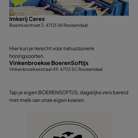
Imkerij Ceres
Boeinksestraat 3, 4703 SK Roosendaal
Hier kun je terecht voor natuurzuivere
honingsoorten.
Vinkenbroekse BoerenSoftijs
Vinkenbroeksestraat 49, 4703 SC Roosendaal
Tap je eigen BOERENSOFTIJS, dagelijks vers bereid
met melk van onze eigen koeien.