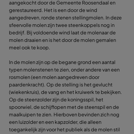
aangekocht door de Gemeente Roosendaal en
gerestaureerd. Het is een door de wind
aangedreven, ronde stenen stellingmolen. In deze
sfeervolle molen zijn twee steenkoppels nog in
bedrijf. Bij voldoende wind laat de molenaar de
molen draaien en is het door de molen gemalen
meel ook te koop.
In de molen zijn op de begane grond een aantal
typen molenstenen te zien, onder andere van een
rosmolen (een molen aangedreven door
paardenkracht). Op de stelling is het gevlucht
(wiekenkruis), de vang en het kruiwerk te bekijken.
Op de steenzolder zijn de koningsspil, het
spoorwiel, de schijflopen met de steenspil en de
maalkuipen te zien. Hierboven bevinden zich nog
een luizolder en een kapzolder, die alleen
toegankelijk zijn voor het publiek als de molen stil