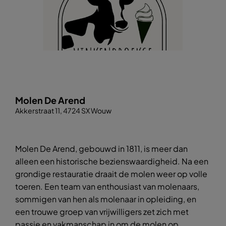
Molen De Arend
Akkerstraat 11, 4724 SX Wouw
Molen De Arend, gebouwd in 1811, is meer dan
alleen een historische bezienswaardigheid. Na een
grondige restauratie draait de molen weer op volle
toeren. Een team van enthousiast van molenaars,
sommigen van hen als molenaar in opleiding, en
een trouwe groep van vrijwilligers zet zich met
passie en vakmanschap in om de molen op