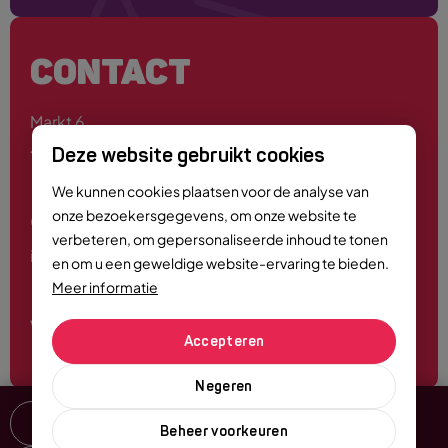
CONTACT
Markt 6
4701 PE Roosendaal
Deze website gebruikt cookies
We kunnen cookies plaatsen voor de analyse van
onze bezoekersgegevens, om onze website te
0165 - 55 44 00
verbeteren, om gepersonaliseerde inhoud te tonen
info@roosendaalcitymarketing.nl
en om u een geweldige website-ervaring te bieden.
Meer informatie
Volg ons
Accepteren
Negeren
Delen
Beheer voorkeuren