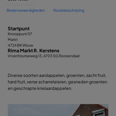
Bezienswaardigheden
Routebeschrijving
Startpunt
Knooppunt 07
Markt
4724 BK Wouw
Rima Markt R. Kerstens
Vroenhoutseweg 13, 4703 SG Roosendaal
Diverse soorten aardappelen, groenten, zacht fruit,
hard fruit, verse scharreleieren, gesneden groenten
en geschrapte krielaardappelen.