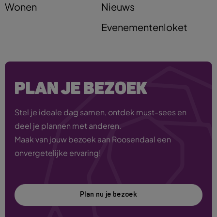
Wonen
Nieuws
Evenementenloket
PLAN JE BEZOEK
Stel je ideale dag samen, ontdek must-sees en
deel je plannen met anderen.
Maak van jouw bezoek aan Roosendaal een
onvergetelijke ervaring!
Plan nu je bezoek