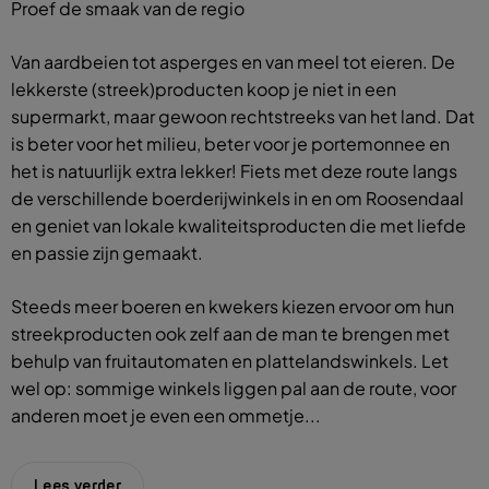
Proef de smaak van de regio
Van aardbeien tot asperges en van meel tot eieren. De
lekkerste (streek)producten koop je niet in een
supermarkt, maar gewoon rechtstreeks van het land. Dat
is beter voor het milieu, beter voor je portemonnee en
het is natuurlijk extra lekker! Fiets met deze route langs
de verschillende boerderijwinkels in en om Roosendaal
en geniet van lokale kwaliteitsproducten die met liefde
en passie zijn gemaakt.
Steeds meer boeren en kwekers kiezen ervoor om hun
streekproducten ook zelf aan de man te brengen met
behulp van fruitautomaten en plattelandswinkels. Let
wel op: sommige winkels liggen pal aan de route, voor
anderen moet je even een ommetje...
Lees verder