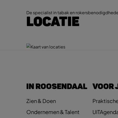
De specialist in tabak en rokersbenodigdheden
LOCATIE
IN ROOSENDAAL
VOOR 
Zien & Doen
Praktische
Ondernemen & Talent
UITAgend