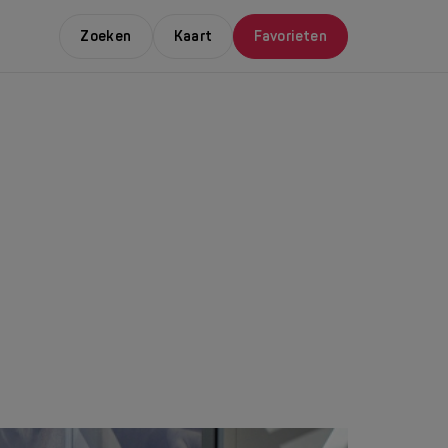
Zoeken
Kaart
Favorieten
E LEUKSTE EVENTS
NDAAL
da