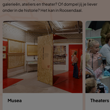
galerieën, ateliers en theater? Of dompel jij je liever
onder in de historie? Het kan in Roosendaal.
Musea
Theaters