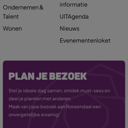
informatie
Ondernemen &
Talent
UITAgenda
Wonen
Nieuws
Evenementenloket
PLAN JE BEZOEK
Stel je ideale dag samen, ontdek must-sees en
deel je plannen met anderen.
Maak van jouw bezoek aan Roosendaal een
onvergetelijke ervaring!