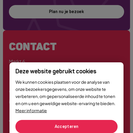
Plan nu je bezoek
CONTACT
Markt 6
4701 PE Roosendaal
Deze website gebruikt cookies
We kunnen cookies plaatsen voor de analyse van
onze bezoekersgegevens, om onze website te
0165 - 55 44 00
verbeteren, om gepersonaliseerde inhoud te tonen
info@roosendaalcitymarketing.nl
en om u een geweldige website-ervaring te bieden.
Meer informatie
Volg ons
Accepteren