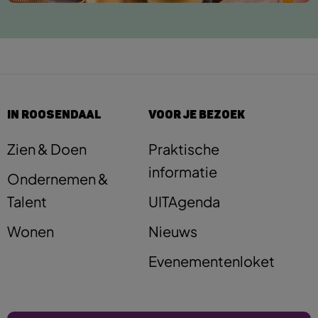
IN ROOSENDAAL
VOOR JE BEZOEK
Zien & Doen
Praktische
informatie
Ondernemen &
Talent
UITAgenda
Wonen
Nieuws
Evenementenloket