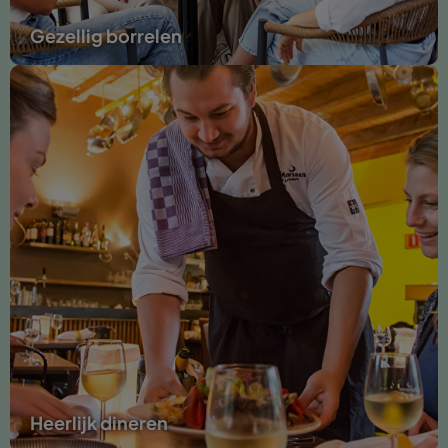
Gezellig borrelen
Heerlijk dineren