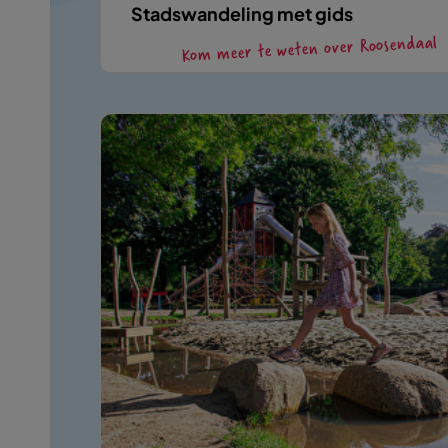
Stadswandeling met gids
Kom meer te weten over Roosendaal