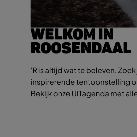
WELKOM IN
ROOSENDAAL
'R is altijd wat te beleven. Zoek
inspirerende tentoonstelling o
Bekijk onze UITagenda met al
Bekijk de UITagenda